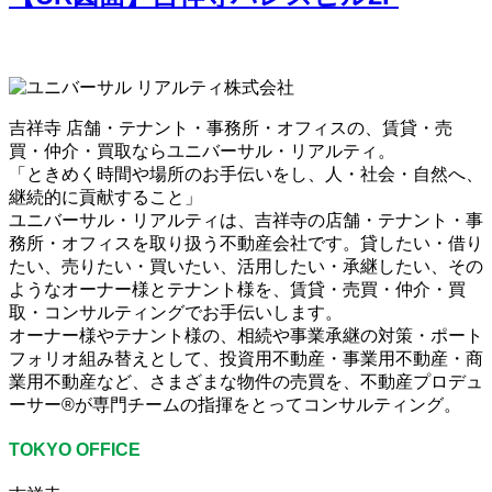
吉祥寺 店舗・テナント・事務所・オフィスの、賃貸・売
買・仲介・買取ならユニバーサル・リアルティ。
「ときめく時間や場所のお手伝いをし、人・社会・自然へ、
継続的に貢献すること」
ユニバーサル・リアルティは、吉祥寺の店舗・テナント・事
務所・オフィスを取り扱う不動産会社です。貸したい・借り
たい、売りたい・買いたい、活用したい・承継したい、その
ようなオーナー様とテナント様を、賃貸・売買・仲介・買
取・コンサルティングでお手伝いします。
オーナー様やテナント様の、相続や事業承継の対策・ポート
フォリオ組み替えとして、投資用不動産・事業用不動産・商
業用不動産など、さまざまな物件の売買を、不動産プロデュ
ーサー®が専門チームの指揮をとってコンサルティング。
TOKYO OFFICE