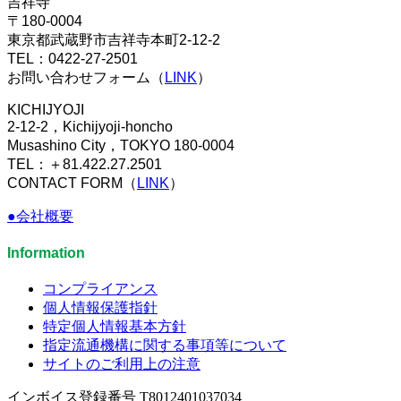
吉祥寺
〒180-0004
東京都武蔵野市吉祥寺本町2-12-2
TEL：0422-27-2501
お問い合わせフォーム（
LINK
）
KICHIJYOJI
2-12-2，Kichijyoji-honcho
Musashino City，TOKYO 180-0004
TEL：＋81.422.27.2501
CONTACT FORM（
LINK
）
●会社概要
Information
コンプライアンス
個人情報保護指針
特定個人情報基本方針
指定流通機構に関する事項等について
サイトのご利用上の注意
インボイス登録番号 T8012401037034