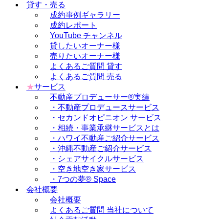
貸す・売る
成約事例ギャラリー
成約レポート
YouTube チャンネル
貸したいオーナー様
売りたいオーナー様
よくあるご質問 貸す
よくあるご質問 売る
★
サービス
不動産プロデューサー®実績
・不動産プロデュースサービス
・セカンドオピニオン サービス
・相続・事業承継サービスとは
・ハワイ不動産ご紹介サービス
・沖縄不動産ご紹介サービス
・シェアサイクルサービス
・空き地空き家サービス
・7つの夢® Space
会社概要
会社概要
よくあるご質問 当社について