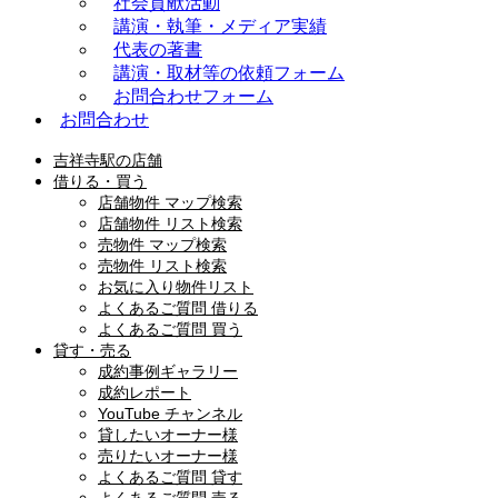
社会貢献活動
講演・執筆・メディア実績
代表の著書
講演・取材等の依頼フォーム
お問合わせフォーム
お問合わせ
吉祥寺駅の店舗
借りる・買う
店舗物件 マップ検索
店舗物件 リスト検索
売物件 マップ検索
売物件 リスト検索
お気に入り物件リスト
よくあるご質問 借りる
よくあるご質問 買う
貸す・売る
成約事例ギャラリー
成約レポート
YouTube チャンネル
貸したいオーナー様
売りたいオーナー様
よくあるご質問 貸す