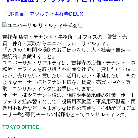
【UR図面】アソルティ吉祥寺DEUX
吉祥寺 店舗・テナント・事務所・オフィスの、賃貸・売
買・仲介・買取ならユニバーサル・リアルティ。
「ときめく時間や場所のお手伝いをし、人・社会・自然へ、
継続的に貢献すること」
ユニバーサル・リアルティは、吉祥寺の店舗・テナント・事
務所・オフィスを取り扱う不動産会社です。貸したい・借り
たい、売りたい・買いたい、活用したい・承継したい、その
ようなオーナー様とテナント様を、賃貸・売買・仲介・買
取・コンサルティングでお手伝いします。
オーナー様やテナント様の、相続や事業承継の対策・ポート
フォリオ組み替えとして、投資用不動産・事業用不動産・商
業用不動産など、さまざまな物件の売買を、不動産プロデュ
ーサー®が専門チームの指揮をとってコンサルティング。
TOKYO OFFICE