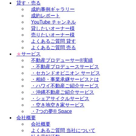
貸す・売る
成約事例ギャラリー
成約レポート
YouTube チャンネル
貸したいオーナー様
売りたいオーナー様
よくあるご質問 貸す
よくあるご質問 売る
★
サービス
不動産プロデューサー®実績
・不動産プロデュースサービス
・セカンドオピニオン サービス
・相続・事業承継サービスとは
・ハワイ不動産ご紹介サービス
・沖縄不動産ご紹介サービス
・シェアサイクルサービス
・空き地空き家サービス
・7つの夢® Space
会社概要
会社概要
よくあるご質問 当社について