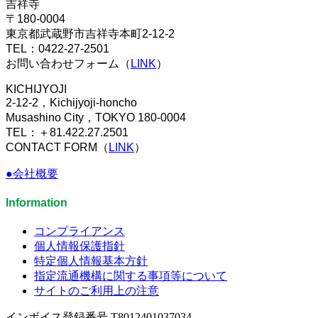
吉祥寺
〒180-0004
東京都武蔵野市吉祥寺本町2-12-2
TEL：0422-27-2501
お問い合わせフォーム（
LINK
）
KICHIJYOJI
2-12-2，Kichijyoji-honcho
Musashino City，TOKYO 180-0004
TEL：＋81.422.27.2501
CONTACT FORM（
LINK
）
●会社概要
Information
コンプライアンス
個人情報保護指針
特定個人情報基本方針
指定流通機構に関する事項等について
サイトのご利用上の注意
インボイス登録番号 T8012401037034