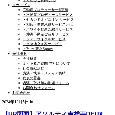
よくあるご質問 売る
★
サービス
不動産プロデューサー®実績
・不動産プロデュースサービス
・セカンドオピニオン サービス
・相続・事業承継サービスとは
・ハワイ不動産ご紹介サービス
・沖縄不動産ご紹介サービス
・シェアサイクルサービス
・空き地空き家サービス
・7つの夢® Space
会社概要
会社概要
よくあるご質問 当社について
社会貢献活動
講演・執筆・メディア実績
代表の著書
講演・取材等の依頼フォーム
お問合わせフォーム
お問合わせ
2024年12月5日
In
【UR図面】アソルティ吉祥寺DEUX