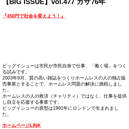
【BIG ISSUE】vol.477 ガザ76年
『450円で社会を変えよう！』
ビッグイシューは市民が市民自身で仕事、「働く場」をつく
る試みです。
2003年9月、質の高い雑誌をつくりホームレスの人の独占販
売事業とすることで、ホームレス問題の解決に挑戦しまし
た。
ホームレスの人の救済（チャリティ）ではなく、仕事を提供
し自立を応援する事業です。
ビッグイシューの原型は1991年にロンドンで生まれまし
た。
ホームページLINK