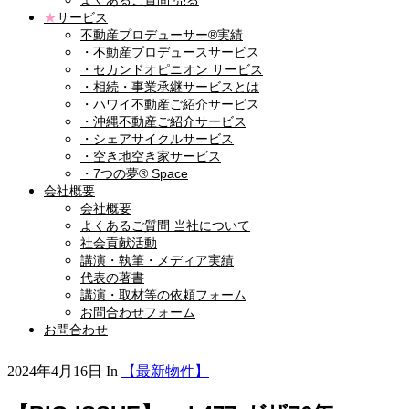
よくあるご質問 売る
★
サービス
不動産プロデューサー®実績
・不動産プロデュースサービス
・セカンドオピニオン サービス
・相続・事業承継サービスとは
・ハワイ不動産ご紹介サービス
・沖縄不動産ご紹介サービス
・シェアサイクルサービス
・空き地空き家サービス
・7つの夢® Space
会社概要
会社概要
よくあるご質問 当社について
社会貢献活動
講演・執筆・メディア実績
代表の著書
講演・取材等の依頼フォーム
お問合わせフォーム
お問合わせ
2024年4月16日
In
【最新物件】