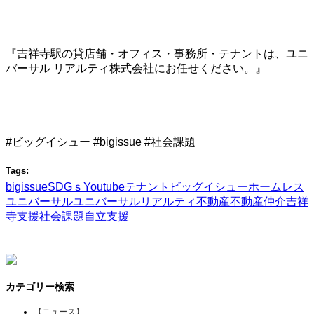
『吉祥寺駅の貸店舗・オフィス・事務所・テナントは、ユニ
バーサル リアルティ株式会社にお任せください。』
#ビッグイシュー #bigissue #社会課題
Tags:
bigissue
SDGｓ
Youtube
テナント
ビッグイシュー
ホームレス
ユニバーサル
ユニバーサルリアルティ
不動産
不動産仲介
吉祥
寺
支援
社会課題
自立支援
カテゴリー検索
【ニュース】