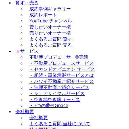
貸す・売る
成約事例ギャラリー
成約レポート
YouTube チャンネル
貸したいオーナー様
売りたいオーナー様
よくあるご質問 貸す
よくあるご質問 売る
★
サービス
不動産プロデューサー®実績
・不動産プロデュースサービス
・セカンドオピニオン サービス
・相続・事業承継サービスとは
・ハワイ不動産ご紹介サービス
・沖縄不動産ご紹介サービス
・シェアサイクルサービス
・空き地空き家サービス
・7つの夢® Space
会社概要
会社概要
よくあるご質問 当社について