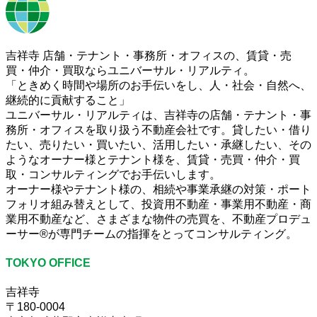
吉祥寺 店舗・テナント・事務所・オフィスの、賃貸・売
買・仲介・買取ならユニバーサル・リアルティ。
「ときめく時間や場所のお手伝いをし、人・社会・自然へ、
継続的に貢献すること」
ユニバーサル・リアルティは、吉祥寺の店舗・テナント・事
務所・オフィスを取り扱う不動産会社です。貸したい・借り
たい、売りたい・買いたい、活用したい・承継したい、その
ようなオーナー様とテナント様を、賃貸・売買・仲介・買
取・コンサルティングでお手伝いします。
オーナー様やテナント様の、相続や事業承継の対策・ポート
フォリオ組み替えとして、投資用不動産・事業用不動産・商
業用不動産など、さまざまな物件の売買を、不動産プロデュ
ーサー®が専門チームの指揮をとってコンサルティング。
TOKYO OFFICE
吉祥寺
〒180-0004