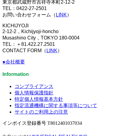
東京都武蔵野市吉祥寺本町2-12-2
TEL：0422-27-2501
お問い合わせフォーム（
LINK
）
KICHIJYOJI
2-12-2，Kichijyoji-honcho
Musashino City，TOKYO 180-0004
TEL：＋81.422.27.2501
CONTACT FORM（
LINK
）
●会社概要
Information
コンプライアンス
個人情報保護指針
特定個人情報基本方針
指定流通機構に関する事項等について
サイトのご利用上の注意
インボイス登録番号 T8012401037034