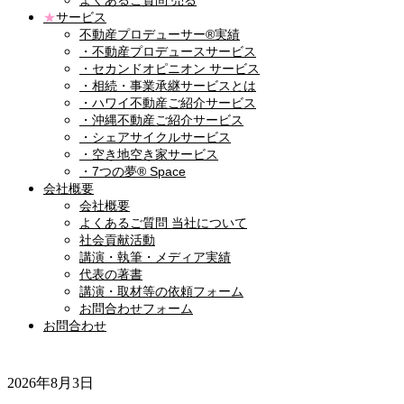
よくあるご質問 売る
★
サービス
不動産プロデューサー®実績
・不動産プロデュースサービス
・セカンドオピニオン サービス
・相続・事業承継サービスとは
・ハワイ不動産ご紹介サービス
・沖縄不動産ご紹介サービス
・シェアサイクルサービス
・空き地空き家サービス
・7つの夢® Space
会社概要
会社概要
よくあるご質問 当社について
社会貢献活動
講演・執筆・メディア実績
代表の著書
講演・取材等の依頼フォーム
お問合わせフォーム
お問合わせ
2026年8月3日