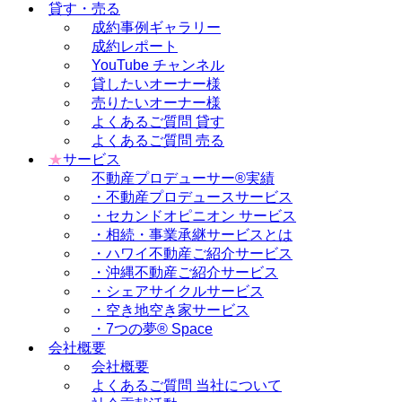
貸す・売る
成約事例ギャラリー
成約レポート
YouTube チャンネル
貸したいオーナー様
売りたいオーナー様
よくあるご質問 貸す
よくあるご質問 売る
★
サービス
不動産プロデューサー®実績
・不動産プロデュースサービス
・セカンドオピニオン サービス
・相続・事業承継サービスとは
・ハワイ不動産ご紹介サービス
・沖縄不動産ご紹介サービス
・シェアサイクルサービス
・空き地空き家サービス
・7つの夢® Space
会社概要
会社概要
よくあるご質問 当社について