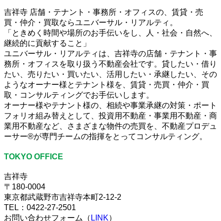
吉祥寺 店舗・テナント・事務所・オフィスの、賃貸・売
買・仲介・買取ならユニバーサル・リアルティ。
「ときめく時間や場所のお手伝いをし、人・社会・自然へ、
継続的に貢献すること」
ユニバーサル・リアルティは、吉祥寺の店舗・テナント・事
務所・オフィスを取り扱う不動産会社です。貸したい・借り
たい、売りたい・買いたい、活用したい・承継したい、その
ようなオーナー様とテナント様を、賃貸・売買・仲介・買
取・コンサルティングでお手伝いします。
オーナー様やテナント様の、相続や事業承継の対策・ポート
フォリオ組み替えとして、投資用不動産・事業用不動産・商
業用不動産など、さまざまな物件の売買を、不動産プロデュ
ーサー®が専門チームの指揮をとってコンサルティング。
TOKYO OFFICE
吉祥寺
〒180-0004
東京都武蔵野市吉祥寺本町2-12-2
TEL：0422-27-2501
お問い合わせフォーム（
LINK
）