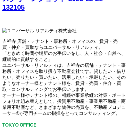
132105
吉祥寺 店舗・テナント・事務所・オフィスの、賃貸・売
買・仲介・買取ならユニバーサル・リアルティ。
「ときめく時間や場所のお手伝いをし、人・社会・自然へ、
継続的に貢献すること」
ユニバーサル・リアルティは、吉祥寺の店舗・テナント・事
務所・オフィスを取り扱う不動産会社です。貸したい・借り
たい、売りたい・買いたい、活用したい・承継したい、その
ようなオーナー様とテナント様を、賃貸・売買・仲介・買
取・コンサルティングでお手伝いします。
オーナー様やテナント様の、相続や事業承継の対策・ポート
フォリオ組み替えとして、投資用不動産・事業用不動産・商
業用不動産など、さまざまな物件の売買を、不動産プロデュ
ーサー®が専門チームの指揮をとってコンサルティング。
TOKYO OFFICE