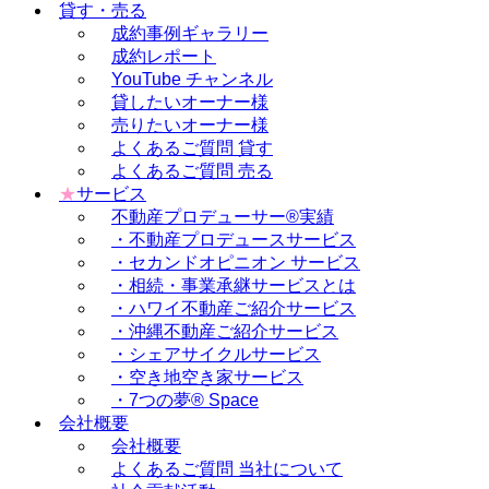
貸す・売る
成約事例ギャラリー
成約レポート
YouTube チャンネル
貸したいオーナー様
売りたいオーナー様
よくあるご質問 貸す
よくあるご質問 売る
★
サービス
不動産プロデューサー®実績
・不動産プロデュースサービス
・セカンドオピニオン サービス
・相続・事業承継サービスとは
・ハワイ不動産ご紹介サービス
・沖縄不動産ご紹介サービス
・シェアサイクルサービス
・空き地空き家サービス
・7つの夢® Space
会社概要
会社概要
よくあるご質問 当社について