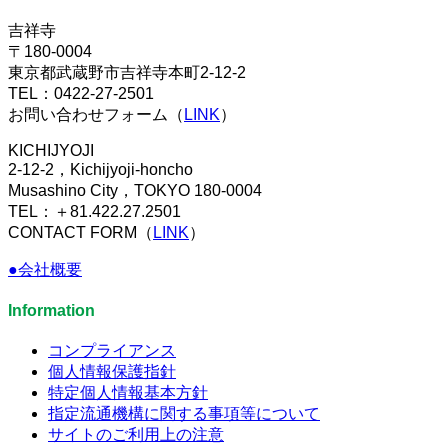
吉祥寺
〒180-0004
東京都武蔵野市吉祥寺本町2-12-2
TEL：0422-27-2501
お問い合わせフォーム（
LINK
）
KICHIJYOJI
2-12-2，Kichijyoji-honcho
Musashino City，TOKYO 180-0004
TEL：＋81.422.27.2501
CONTACT FORM（
LINK
）
●会社概要
Information
コンプライアンス
個人情報保護指針
特定個人情報基本方針
指定流通機構に関する事項等について
サイトのご利用上の注意