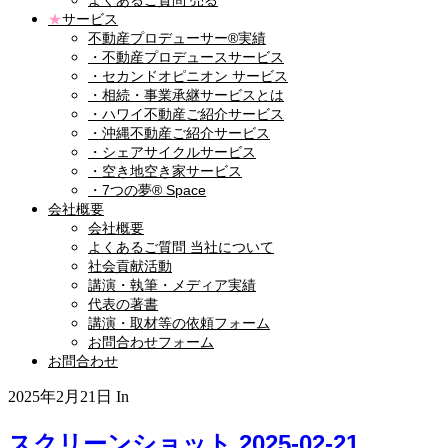
よくあるご質問 売る
★
サービス
不動産プロデューサー®実績
・不動産プロデュースサービス
・セカンドオピニオン サービス
・相続・事業承継サービスとは
・ハワイ不動産ご紹介サービス
・沖縄不動産ご紹介サービス
・シェアサイクルサービス
・空き地空き家サービス
・7つの夢® Space
会社概要
会社概要
よくあるご質問 当社について
社会貢献活動
講演・執筆・メディア実績
代表の著書
講演・取材等の依頼フォーム
お問合わせフォーム
お問合わせ
2025年2月21日
In
スクリーンショット 2025-02-21