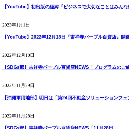
【YouTube】初出版の経緯『ビジネスで大切なことはみん
2023年1月1日
【YouTube】2022年12月18日『吉祥寺パープル百貨店』開
2022年12月10日
【SDGs部】吉祥寺パープル百貨店NEWS「プログラムのご
2022年11月29日
【沖縄軍用地部】明日は「第24回不動産ソリューションフェ
2022年11月28日
【SDGs部】吉祥寺パープル百貨店NEWS「11月28日」