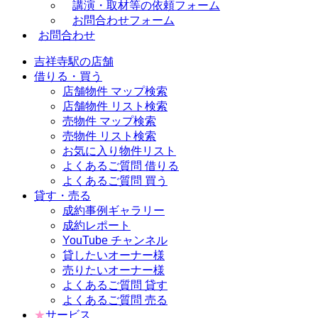
講演・取材等の依頼フォーム
お問合わせフォーム
お問合わせ
吉祥寺駅の店舗
借りる・買う
店舗物件 マップ検索
店舗物件 リスト検索
売物件 マップ検索
売物件 リスト検索
お気に入り物件リスト
よくあるご質問 借りる
よくあるご質問 買う
貸す・売る
成約事例ギャラリー
成約レポート
YouTube チャンネル
貸したいオーナー様
売りたいオーナー様
よくあるご質問 貸す
よくあるご質問 売る
★
サービス