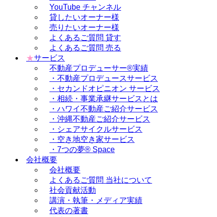
YouTube チャンネル
貸したいオーナー様
売りたいオーナー様
よくあるご質問 貸す
よくあるご質問 売る
★
サービス
不動産プロデューサー®実績
・不動産プロデュースサービス
・セカンドオピニオン サービス
・相続・事業承継サービスとは
・ハワイ不動産ご紹介サービス
・沖縄不動産ご紹介サービス
・シェアサイクルサービス
・空き地空き家サービス
・7つの夢® Space
会社概要
会社概要
よくあるご質問 当社について
社会貢献活動
講演・執筆・メディア実績
代表の著書