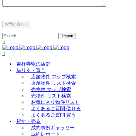
吉祥寺駅の店舗
借りる・買う
店舗物件 マップ検索
店舗物件 リスト検索
売物件 マップ検索
売物件 リスト検索
お気に入り物件リスト
よくあるご質問 借りる
よくあるご質問 買う
貸す・売る
成約事例ギャラリー
成約レポート