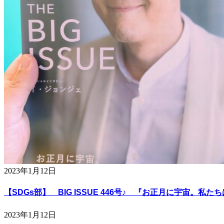
2023年1月12日
【SDGs部】 BIG ISSUE 446号♪ 『お正月に宇宙。私
2023年1月12日