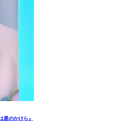
たちは星のかけら』