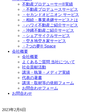
不動産プロデューサー®実績
・不動産プロデュースサービス
・セカンドオピニオン サービス
・相続・事業承継サービスとは
・ハワイ不動産ご紹介サービス
・沖縄不動産ご紹介サービス
・シェアサイクルサービス
・空き地空き家サービス
・7つの夢® Space
会社概要
会社概要
よくあるご質問 当社について
社会貢献活動
講演・執筆・メディア実績
代表の著書
講演・取材等の依頼フォーム
お問合わせフォーム
お問合わせ
2023年2月6日