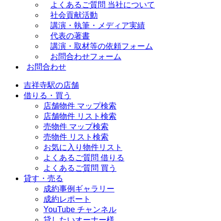
よくあるご質問 当社について
社会貢献活動
講演・執筆・メディア実績
代表の著書
講演・取材等の依頼フォーム
お問合わせフォーム
お問合わせ
吉祥寺駅の店舗
借りる・買う
店舗物件 マップ検索
店舗物件 リスト検索
売物件 マップ検索
売物件 リスト検索
お気に入り物件リスト
よくあるご質問 借りる
よくあるご質問 買う
貸す・売る
成約事例ギャラリー
成約レポート
YouTube チャンネル
貸したいオーナー様