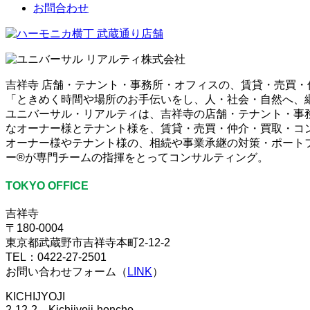
お問合わせ
吉祥寺 店舗・テナント・事務所・オフィスの、賃貸・売買
「ときめく時間や場所のお手伝いをし、人・社会・自然へ、
ユニバーサル・リアルティは、吉祥寺の店舗・テナント・事
なオーナー様とテナント様を、賃貸・売買・仲介・買取・コ
オーナー様やテナント様の、相続や事業承継の対策・ポート
ー®が専門チームの指揮をとってコンサルティング。
TOKYO OFFICE
吉祥寺
〒180-0004
東京都武蔵野市吉祥寺本町2-12-2
TEL：0422-27-2501
お問い合わせフォーム（
LINK
）
KICHIJYOJI
2-12-2，Kichijyoji-honcho