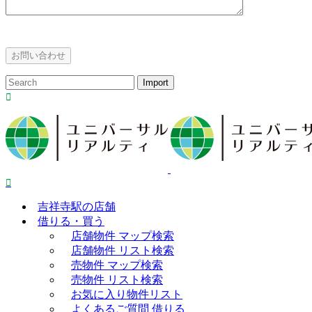
吉祥寺駅の店舗
借りる・買う
店舗物件 マップ検索
店舗物件 リスト検索
売物件 マップ検索
売物件 リスト検索
お気に入り物件リスト
よくあるご質問 借りる