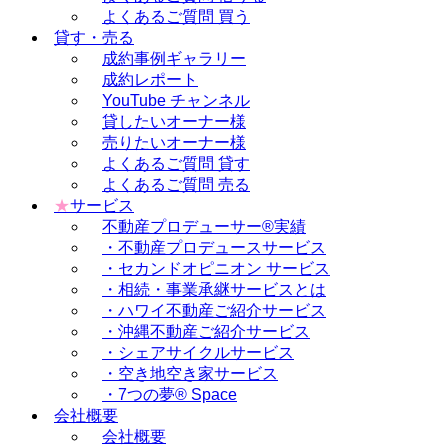
よくあるご質問 買う
貸す・売る
成約事例ギャラリー
成約レポート
YouTube チャンネル
貸したいオーナー様
売りたいオーナー様
よくあるご質問 貸す
よくあるご質問 売る
★
サービス
不動産プロデューサー®実績
・不動産プロデュースサービス
・セカンドオピニオン サービス
・相続・事業承継サービスとは
・ハワイ不動産ご紹介サービス
・沖縄不動産ご紹介サービス
・シェアサイクルサービス
・空き地空き家サービス
・7つの夢® Space
会社概要
会社概要