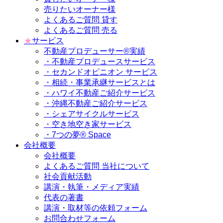
売りたいオーナー様
よくあるご質問 貸す
よくあるご質問 売る
★
サービス
不動産プロデューサー®実績
・不動産プロデュースサービス
・セカンドオピニオン サービス
・相続・事業承継サービスとは
・ハワイ不動産ご紹介サービス
・沖縄不動産ご紹介サービス
・シェアサイクルサービス
・空き地空き家サービス
・7つの夢® Space
会社概要
会社概要
よくあるご質問 当社について
社会貢献活動
講演・執筆・メディア実績
代表の著書
講演・取材等の依頼フォーム
お問合わせフォーム