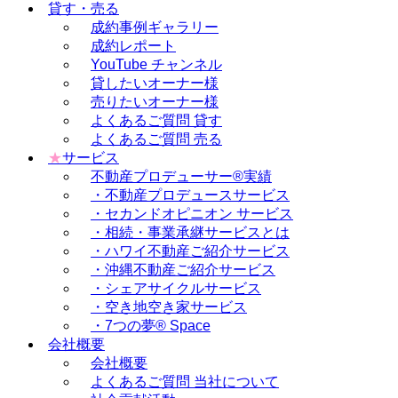
貸す・売る
成約事例ギャラリー
成約レポート
YouTube チャンネル
貸したいオーナー様
売りたいオーナー様
よくあるご質問 貸す
よくあるご質問 売る
★
サービス
不動産プロデューサー®実績
・不動産プロデュースサービス
・セカンドオピニオン サービス
・相続・事業承継サービスとは
・ハワイ不動産ご紹介サービス
・沖縄不動産ご紹介サービス
・シェアサイクルサービス
・空き地空き家サービス
・7つの夢® Space
会社概要
会社概要
よくあるご質問 当社について