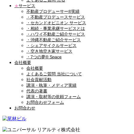
よくあるご質問 売る
★
サービス
不動産プロデューサー®実績
・不動産プロデュースサービス
・セカンドオピニオン サービス
・相続・事業承継サービスとは
・ハワイ不動産ご紹介サービス
・沖縄不動産ご紹介サービス
・シェアサイクルサービス
・空き地空き家サービス
・7つの夢® Space
会社概要
会社概要
よくあるご質問 当社について
社会貢献活動
講演・執筆・メディア実績
代表の著書
講演・取材等の依頼フォーム
お問合わせフォーム
お問合わせ