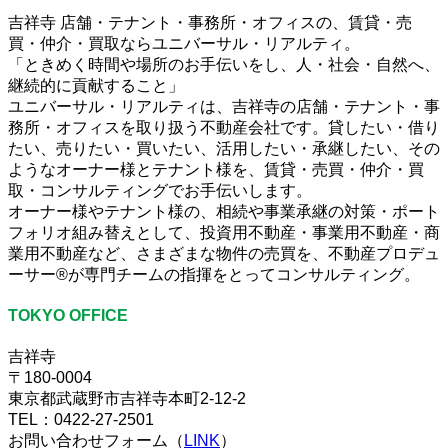
吉祥寺 店舗・テナント・事務所・オフィスの、賃貸・売
買・仲介・買取ならユニバーサル・リアルティ。
「ときめく時間や場所のお手伝いをし、人・社会・自然へ、
継続的に貢献すること」
ユニバーサル・リアルティは、吉祥寺の店舗・テナント・事
務所・オフィスを取り扱う不動産会社です。貸したい・借り
たい、売りたい・買いたい、活用したい・承継したい、その
ようなオーナー様とテナント様を、賃貸・売買・仲介・買
取・コンサルティングでお手伝いします。
オーナー様やテナント様の、相続や事業承継の対策・ポート
フォリオ組み替えとして、投資用不動産・事業用不動産・商
業用不動産など、さまざまな物件の売買を、不動産プロデュ
ーサー®が専門チームの指揮をとってコンサルティング。
TOKYO OFFICE
吉祥寺
〒180-0004
東京都武蔵野市吉祥寺本町2-12-2
TEL：0422-27-2501
お問い合わせフォーム（
LINK
）