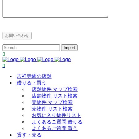
吉祥寺駅の店舗
借りる・買う
店舗物件 マップ検索
店舗物件 リスト検索
売物件 マップ検索
売物件 リスト検索
お気に入り物件リスト
よくあるご質問 借りる
よくあるご質問 買う
貸す・売る