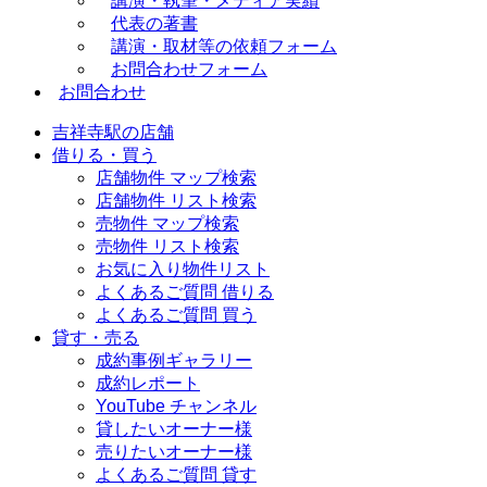
講演・執筆・メディア実績
代表の著書
講演・取材等の依頼フォーム
お問合わせフォーム
お問合わせ
吉祥寺駅の店舗
借りる・買う
店舗物件 マップ検索
店舗物件 リスト検索
売物件 マップ検索
売物件 リスト検索
お気に入り物件リスト
よくあるご質問 借りる
よくあるご質問 買う
貸す・売る
成約事例ギャラリー
成約レポート
YouTube チャンネル
貸したいオーナー様
売りたいオーナー様
よくあるご質問 貸す