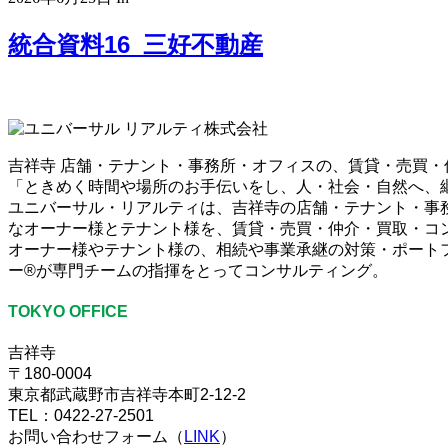
統合資料16_三好不動産
吉祥寺 店舗・テナント・事務所・オフィスの、賃貸・売買
「ときめく時間や場所のお手伝いをし、人・社会・自然へ、
ユニバーサル・リアルティは、吉祥寺の店舗・テナント・事
なオーナー様とテナント様を、賃貸・売買・仲介・買取・コ
オーナー様やテナント様の、相続や事業承継の対策・ポート
ー®が専門チームの指揮をとってコンサルティング。
TOKYO OFFICE
吉祥寺
〒180-0004
東京都武蔵野市吉祥寺本町2-12-2
TEL：0422-27-2501
お問い合わせフォーム（
LINK
）