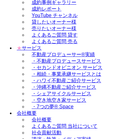
成約事例ギャラリー
成約レポート
YouTube チャンネル
貸したいオーナー様
売りたいオーナー様
よくあるご質問 貸す
よくあるご質問 売る
★
サービス
不動産プロデューサー®実績
・不動産プロデュースサービス
・セカンドオピニオン サービス
・相続・事業承継サービスとは
・ハワイ不動産ご紹介サービス
・沖縄不動産ご紹介サービス
・シェアサイクルサービス
・空き地空き家サービス
・7つの夢® Space
会社概要
会社概要
よくあるご質問 当社について
社会貢献活動