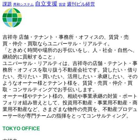
自立支援
課題
週刊ビル経営
秀和システム
賃貸
吉祥寺 店舗・テナント・事務所・オフィスの、賃貸・売
買・仲介・買取ならユニバーサル・リアルティ。
「ときめく時間や場所のお手伝いをし、人・社会・自然へ、
継続的に貢献すること」
ユニバーサル・リアルティは、吉祥寺の店舗・テナント・事
務所・オフィスを取り扱う不動産会社です。貸したい・借り
たい、売りたい・買いたい、活用したい・承継したい、その
ようなオーナー様とテナント様を、賃貸・売買・仲介・買
取・コンサルティングでお手伝いします。
オーナー様やテナント様の、相続や事業承継の対策・ポート
フォリオ組み替えとして、投資用不動産・事業用不動産・商
業用不動産など、さまざまな物件の売買を、不動産プロデュ
ーサー®が専門チームの指揮をとってコンサルティング。
TOKYO OFFICE