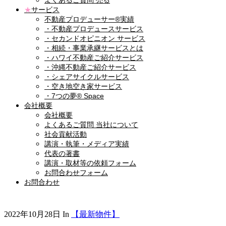
よくあるご質問 売る
★
サービス
不動産プロデューサー®実績
・不動産プロデュースサービス
・セカンドオピニオン サービス
・相続・事業承継サービスとは
・ハワイ不動産ご紹介サービス
・沖縄不動産ご紹介サービス
・シェアサイクルサービス
・空き地空き家サービス
・7つの夢® Space
会社概要
会社概要
よくあるご質問 当社について
社会貢献活動
講演・執筆・メディア実績
代表の著書
講演・取材等の依頼フォーム
お問合わせフォーム
お問合わせ
2022年10月28日
In
【最新物件】