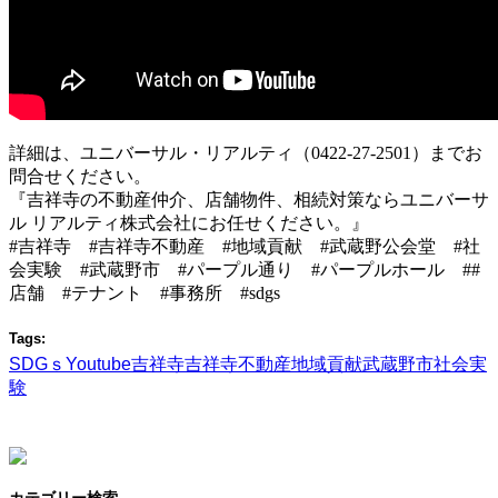
詳細は、ユニバーサル・リアルティ（0422-27-2501）までお
問合せください。
『吉祥寺の不動産仲介、店舗物件、相続対策ならユニバーサ
ル リアルティ株式会社にお任せください。』
#吉祥寺 #吉祥寺不動産
#地域貢献 #武蔵野公会堂 #社
会実験 #武蔵野市 #パープル通り #パープルホール #
#
店舗 #テナント #事務所 #sdgs
Tags:
SDGｓ
Youtube
吉祥寺
吉祥寺不動産
地域貢献
武蔵野市
社会実
験