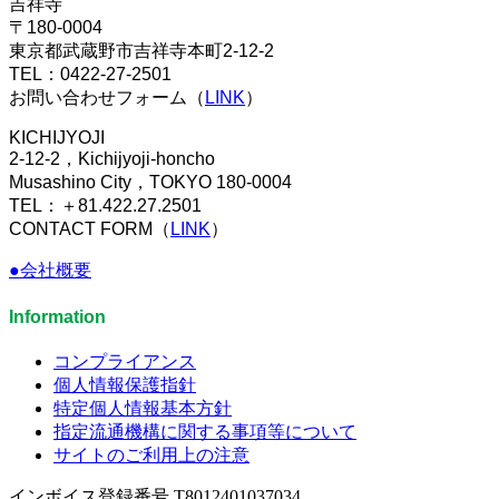
吉祥寺
〒180-0004
東京都武蔵野市吉祥寺本町2-12-2
TEL：0422-27-2501
お問い合わせフォーム（
LINK
）
KICHIJYOJI
2-12-2，Kichijyoji-honcho
Musashino City，TOKYO 180-0004
TEL：＋81.422.27.2501
CONTACT FORM（
LINK
）
●会社概要
Information
コンプライアンス
個人情報保護指針
特定個人情報基本方針
指定流通機構に関する事項等について
サイトのご利用上の注意
インボイス登録番号 T8012401037034