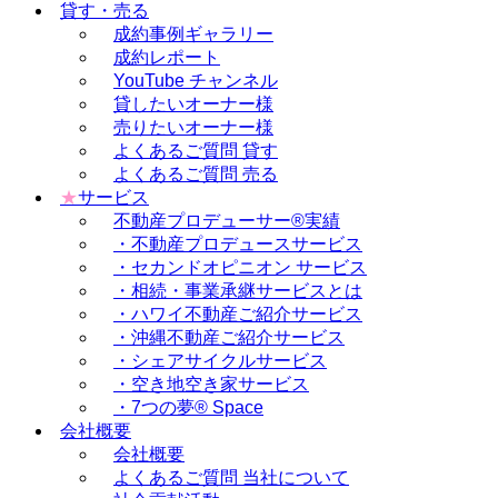
貸す・売る
成約事例ギャラリー
成約レポート
YouTube チャンネル
貸したいオーナー様
売りたいオーナー様
よくあるご質問 貸す
よくあるご質問 売る
★
サービス
不動産プロデューサー®実績
・不動産プロデュースサービス
・セカンドオピニオン サービス
・相続・事業承継サービスとは
・ハワイ不動産ご紹介サービス
・沖縄不動産ご紹介サービス
・シェアサイクルサービス
・空き地空き家サービス
・7つの夢® Space
会社概要
会社概要
よくあるご質問 当社について