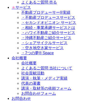
よくあるご質問 売る
★
サービス
不動産プロデューサー®実績
・不動産プロデュースサービス
・セカンドオピニオン サービス
・相続・事業承継サービスとは
・ハワイ不動産ご紹介サービス
・沖縄不動産ご紹介サービス
・シェアサイクルサービス
・空き地空き家サービス
・7つの夢® Space
会社概要
会社概要
よくあるご質問 当社について
社会貢献活動
講演・執筆・メディア実績
代表の著書
講演・取材等の依頼フォーム
お問合わせフォーム
お問合わせ