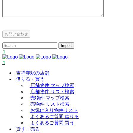
吉祥寺駅の店舗
借りる・買う
店舗物件 マップ検索
店舗物件 リスト検索
売物件 マップ検索
売物件 リスト検索
お気に入り物件リスト
よくあるご質問 借りる
よくあるご質問 買う
貸す・売る