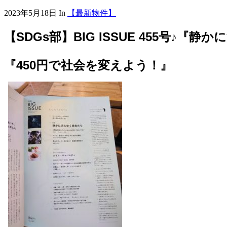
2023年5月18日
In
【最新物件】
【SDGs部】BIG ISSUE 455号♪『
『450円で社会を変えよう！』