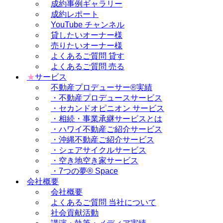
成約事例ギャラリー
成約レポート
YouTube チャンネル
貸したいオーナー様
売りたいオーナー様
よくあるご質問 貸す
よくあるご質問 売る
★
サービス
不動産プロデューサー®実績
・不動産プロデュースサービス
・セカンドオピニオン サービス
・相続・事業承継サービスとは
・ハワイ不動産ご紹介サービス
・沖縄不動産ご紹介サービス
・シェアサイクルサービス
・空き地空き家サービス
・7つの夢® Space
会社概要
会社概要
よくあるご質問 当社について
社会貢献活動