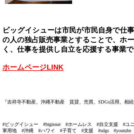
ビッグイシューは市民が市民自身で仕事
の人の独占販売事業とすることで、ホ
く、仕事を提供し自立を応援する事業で
ホームページLINK
『吉祥寺不動産、沖縄不動産 賃貸、売買、SDGs活用、相
#ビッグイシュー #bigissue #ホームレス #自立支援
軍用地 #沖縄 #ハワイ #子育て #支援 #sdgs #youtube