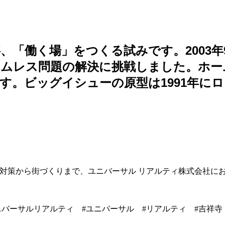
、「働く場」をつくる試みです。2003
ームレス問題の解決に挑戦しました。ホー
す。ビッグイシューの原型は1991年に
続対策から街づくりまで、ユニバーサル リアルティ株式会社に
 #ユニバーサルリアルティ #ユニバーサル #リアルティ #吉祥