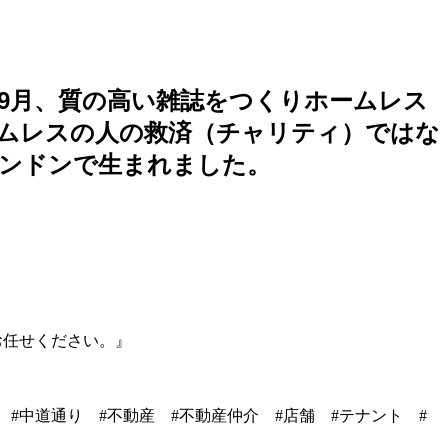
年9月、質の高い雑誌をつくりホームレス
ムレスの人の救済（チャリティ）ではな
ロンドンで生まれました。
お任せください。』
寺 #中道通り #不動産 #不動産仲介 #店舗 #テナント #