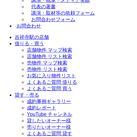
講演・執筆・メディア実績
代表の著書
講演・取材等の依頼フォーム
お問合わせフォーム
お問合わせ
吉祥寺駅の店舗
借りる・買う
店舗物件 マップ検索
店舗物件 リスト検索
売物件 マップ検索
売物件 リスト検索
お気に入り物件リスト
よくあるご質問 借りる
よくあるご質問 買う
貸す・売る
成約事例ギャラリー
成約レポート
YouTube チャンネル
貸したいオーナー様
売りたいオーナー様
よくあるご質問 貸す