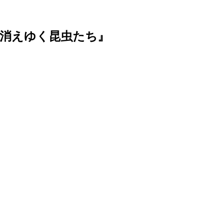
静かに消えゆく昆虫たち』