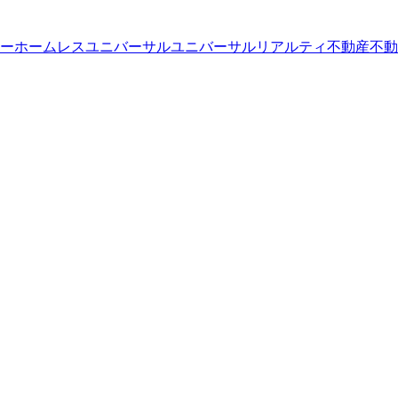
ー
ホームレス
ユニバーサル
ユニバーサルリアルティ
不動産
不動