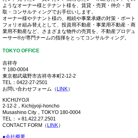
ようなオーナー様とテナント様を、賃貸・売買・仲介・買
取・コンサルティングでお手伝いします。
オーナー様やテナント様の、相続や事業承継の対策・ポート
フォリオ組み替えとして、投資用不動産・事業用不動産・商
業用不動産など、さまざまな物件の売買を、不動産プロデュ
ーサー®が専門チームの指揮をとってコンサルティング。
TOKYO OFFICE
吉祥寺
〒180-0004
東京都武蔵野市吉祥寺本町2-12-2
TEL：0422-27-2501
お問い合わせフォーム（
LINK
）
KICHIJYOJI
2-12-2，Kichijyoji-honcho
Musashino City，TOKYO 180-0004
TEL：＋81.422.27.2501
CONTACT FORM（
LINK
）
●会社概要