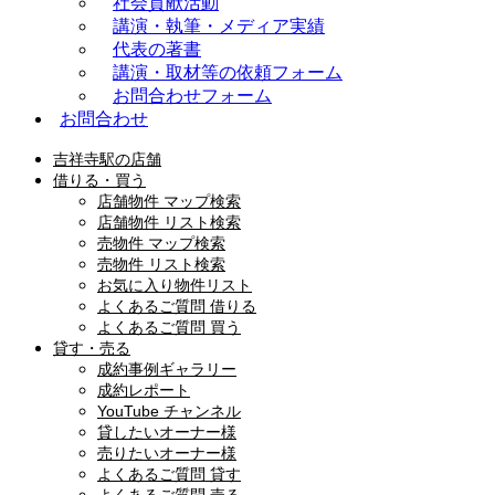
社会貢献活動
講演・執筆・メディア実績
代表の著書
講演・取材等の依頼フォーム
お問合わせフォーム
お問合わせ
吉祥寺駅の店舗
借りる・買う
店舗物件 マップ検索
店舗物件 リスト検索
売物件 マップ検索
売物件 リスト検索
お気に入り物件リスト
よくあるご質問 借りる
よくあるご質問 買う
貸す・売る
成約事例ギャラリー
成約レポート
YouTube チャンネル
貸したいオーナー様
売りたいオーナー様
よくあるご質問 貸す