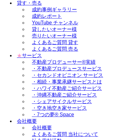
貸す・売る
成約事例ギャラリー
成約レポート
YouTube チャンネル
貸したいオーナー様
売りたいオーナー様
よくあるご質問 貸す
よくあるご質問 売る
★
サービス
不動産プロデューサー®実績
・不動産プロデュースサービス
・セカンドオピニオン サービス
・相続・事業承継サービスとは
・ハワイ不動産ご紹介サービス
・沖縄不動産ご紹介サービス
・シェアサイクルサービス
・空き地空き家サービス
・7つの夢® Space
会社概要
会社概要
よくあるご質問 当社について