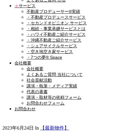
よくあるご質問 売る
★
サービス
不動産プロデューサー®実績
・不動産プロデュースサービス
・セカンドオピニオン サービス
・相続・事業承継サービスとは
・ハワイ不動産ご紹介サービス
・沖縄不動産ご紹介サービス
・シェアサイクルサービス
・空き地空き家サービス
・7つの夢® Space
会社概要
会社概要
よくあるご質問 当社について
社会貢献活動
講演・執筆・メディア実績
代表の著書
講演・取材等の依頼フォーム
お問合わせフォーム
お問合わせ
2023年6月24日
In
【最新物件】