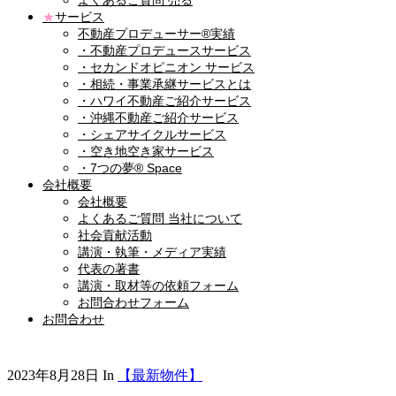
よくあるご質問 売る
★
サービス
不動産プロデューサー®実績
・不動産プロデュースサービス
・セカンドオピニオン サービス
・相続・事業承継サービスとは
・ハワイ不動産ご紹介サービス
・沖縄不動産ご紹介サービス
・シェアサイクルサービス
・空き地空き家サービス
・7つの夢® Space
会社概要
会社概要
よくあるご質問 当社について
社会貢献活動
講演・執筆・メディア実績
代表の著書
講演・取材等の依頼フォーム
お問合わせフォーム
お問合わせ
2023年8月28日
In
【最新物件】