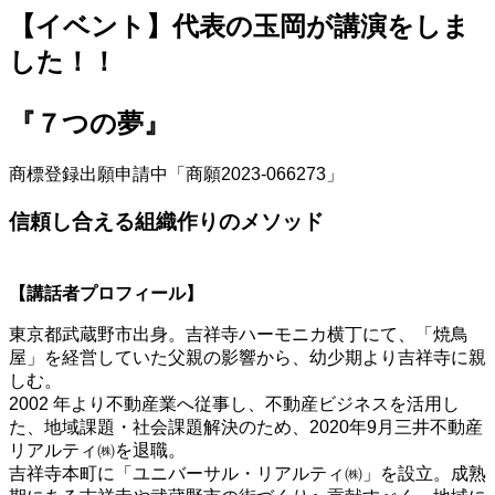
【イベント】代表の玉岡が講演をしま
した！！
『７つの夢』
商標登録出願申請中「商願2023-066273」
信頼し合える組織作りのメソッド
【講話者プロフィール】
東京都武蔵野市出身。吉祥寺ハーモニカ横丁にて、「焼鳥
屋」を経営していた父親の影響から、幼少期より吉祥寺に親
しむ。
2002 年より不動産業へ従事し、不動産ビジネスを活用し
た、地域課題・社会課題解決のため、2020年9月三井不動産
リアルティ㈱を退職。
吉祥寺本町に「ユニバーサル・リアルティ㈱」を設立。成熟