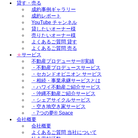
貸す・売る
成約事例ギャラリー
成約レポート
YouTube チャンネル
貸したいオーナー様
売りたいオーナー様
よくあるご質問 貸す
よくあるご質問 売る
★
サービス
不動産プロデューサー®実績
・不動産プロデュースサービス
・セカンドオピニオン サービス
・相続・事業承継サービスとは
・ハワイ不動産ご紹介サービス
・沖縄不動産ご紹介サービス
・シェアサイクルサービス
・空き地空き家サービス
・7つの夢® Space
会社概要
会社概要
よくあるご質問 当社について