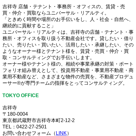
吉祥寺 店舗・テナント・事務所・オフィスの、賃貸・売
買・仲介・買取ならユニバーサル・リアルティ。
「ときめく時間や場所のお手伝いをし、人・社会・自然へ、
継続的に貢献すること」
ユニバーサル・リアルティは、吉祥寺の店舗・テナント・事
務所・オフィスを取り扱う不動産会社です。貸したい・借り
たい、売りたい・買いたい、活用したい・承継したい、その
ようなオーナー様とテナント様を、賃貸・売買・仲介・買
取・コンサルティングでお手伝いします。
オーナー様やテナント様の、相続や事業承継の対策・ポート
フォリオ組み替えとして、投資用不動産・事業用不動産・商
業用不動産など、さまざまな物件の売買を、不動産プロデュ
ーサー®が専門チームの指揮をとってコンサルティング。
TOKYO OFFICE
吉祥寺
〒180-0004
東京都武蔵野市吉祥寺本町2-12-2
TEL：0422-27-2501
お問い合わせフォーム（
LINK
）