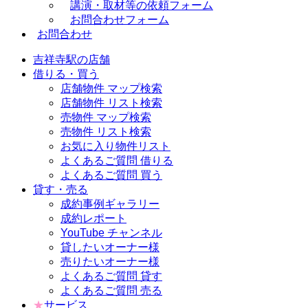
講演・取材等の依頼フォーム
お問合わせフォーム
お問合わせ
吉祥寺駅の店舗
借りる・買う
店舗物件 マップ検索
店舗物件 リスト検索
売物件 マップ検索
売物件 リスト検索
お気に入り物件リスト
よくあるご質問 借りる
よくあるご質問 買う
貸す・売る
成約事例ギャラリー
成約レポート
YouTube チャンネル
貸したいオーナー様
売りたいオーナー様
よくあるご質問 貸す
よくあるご質問 売る
★
サービス