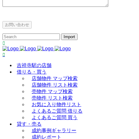
吉祥寺駅の店舗
借りる・買う
店舗物件 マップ検索
店舗物件 リスト検索
売物件 マップ検索
売物件 リスト検索
お気に入り物件リスト
よくあるご質問 借りる
よくあるご質問 買う
貸す・売る
成約事例ギャラリー
成約レポート