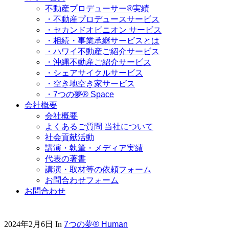
不動産プロデューサー®実績
・不動産プロデュースサービス
・セカンドオピニオン サービス
・相続・事業承継サービスとは
・ハワイ不動産ご紹介サービス
・沖縄不動産ご紹介サービス
・シェアサイクルサービス
・空き地空き家サービス
・7つの夢® Space
会社概要
会社概要
よくあるご質問 当社について
社会貢献活動
講演・執筆・メディア実績
代表の著書
講演・取材等の依頼フォーム
お問合わせフォーム
お問合わせ
2024年2月6日
In
7つの夢® Human