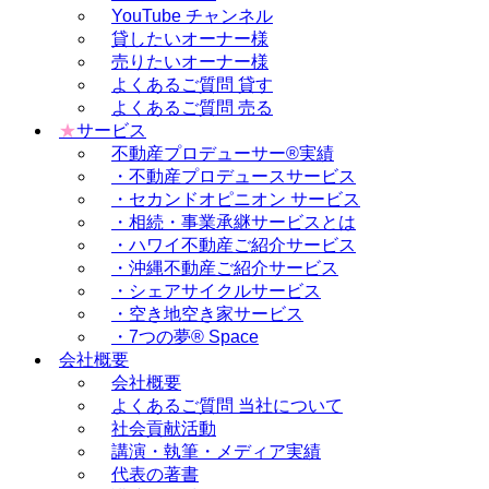
YouTube チャンネル
貸したいオーナー様
売りたいオーナー様
よくあるご質問 貸す
よくあるご質問 売る
★
サービス
不動産プロデューサー®実績
・不動産プロデュースサービス
・セカンドオピニオン サービス
・相続・事業承継サービスとは
・ハワイ不動産ご紹介サービス
・沖縄不動産ご紹介サービス
・シェアサイクルサービス
・空き地空き家サービス
・7つの夢® Space
会社概要
会社概要
よくあるご質問 当社について
社会貢献活動
講演・執筆・メディア実績
代表の著書