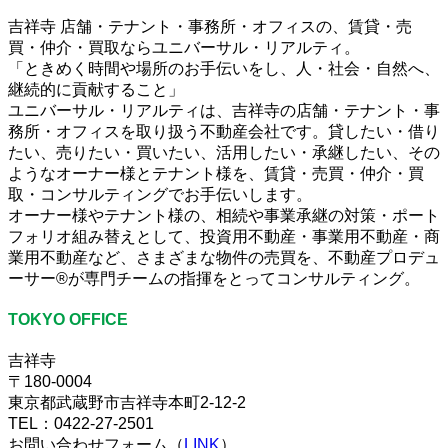
吉祥寺 店舗・テナント・事務所・オフィスの、賃貸・売
買・仲介・買取ならユニバーサル・リアルティ。
「ときめく時間や場所のお手伝いをし、人・社会・自然へ、
継続的に貢献すること」
ユニバーサル・リアルティは、吉祥寺の店舗・テナント・事
務所・オフィスを取り扱う不動産会社です。貸したい・借り
たい、売りたい・買いたい、活用したい・承継したい、その
ようなオーナー様とテナント様を、賃貸・売買・仲介・買
取・コンサルティングでお手伝いします。
オーナー様やテナント様の、相続や事業承継の対策・ポート
フォリオ組み替えとして、投資用不動産・事業用不動産・商
業用不動産など、さまざまな物件の売買を、不動産プロデュ
ーサー®が専門チームの指揮をとってコンサルティング。
TOKYO OFFICE
吉祥寺
〒180-0004
東京都武蔵野市吉祥寺本町2-12-2
TEL：0422-27-2501
お問い合わせフォーム（
LINK
）