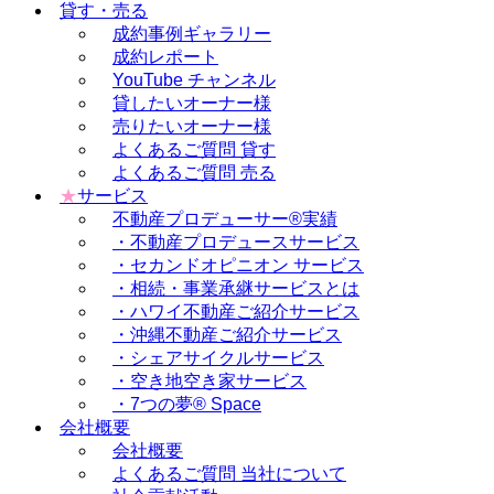
貸す・売る
成約事例ギャラリー
成約レポート
YouTube チャンネル
貸したいオーナー様
売りたいオーナー様
よくあるご質問 貸す
よくあるご質問 売る
★
サービス
不動産プロデューサー®実績
・不動産プロデュースサービス
・セカンドオピニオン サービス
・相続・事業承継サービスとは
・ハワイ不動産ご紹介サービス
・沖縄不動産ご紹介サービス
・シェアサイクルサービス
・空き地空き家サービス
・7つの夢® Space
会社概要
会社概要
よくあるご質問 当社について