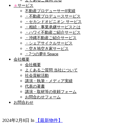
よくあるご質問 売る
★
サービス
不動産プロデューサー®実績
・不動産プロデュースサービス
・セカンドオピニオン サービス
・相続・事業承継サービスとは
・ハワイ不動産ご紹介サービス
・沖縄不動産ご紹介サービス
・シェアサイクルサービス
・空き地空き家サービス
・7つの夢® Space
会社概要
会社概要
よくあるご質問 当社について
社会貢献活動
講演・執筆・メディア実績
代表の著書
講演・取材等の依頼フォーム
お問合わせフォーム
お問合わせ
2024年2月8日
In
【最新物件】