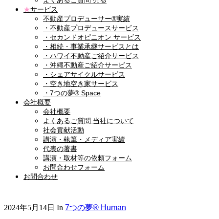
よくあるご質問 売る
★
サービス
不動産プロデューサー®実績
・不動産プロデュースサービス
・セカンドオピニオン サービス
・相続・事業承継サービスとは
・ハワイ不動産ご紹介サービス
・沖縄不動産ご紹介サービス
・シェアサイクルサービス
・空き地空き家サービス
・7つの夢® Space
会社概要
会社概要
よくあるご質問 当社について
社会貢献活動
講演・執筆・メディア実績
代表の著書
講演・取材等の依頼フォーム
お問合わせフォーム
お問合わせ
2024年5月14日
In
7つの夢® Human