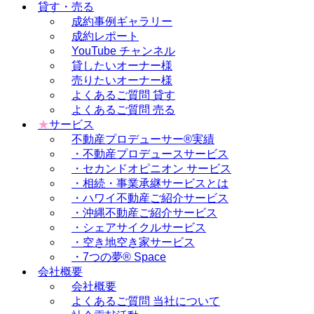
貸す・売る
成約事例ギャラリー
成約レポート
YouTube チャンネル
貸したいオーナー様
売りたいオーナー様
よくあるご質問 貸す
よくあるご質問 売る
★
サービス
不動産プロデューサー®実績
・不動産プロデュースサービス
・セカンドオピニオン サービス
・相続・事業承継サービスとは
・ハワイ不動産ご紹介サービス
・沖縄不動産ご紹介サービス
・シェアサイクルサービス
・空き地空き家サービス
・7つの夢® Space
会社概要
会社概要
よくあるご質問 当社について