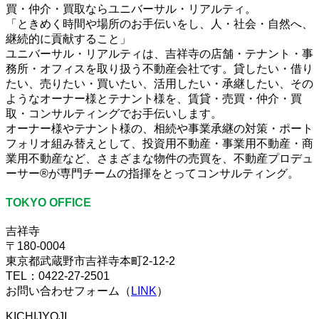
買・仲介・買取ならユニバーサル・リアルティ。
「ときめく時間や場所のお手伝いをし、人・社会・自然へ、
継続的に貢献すること」
ユニバーサル・リアルティは、吉祥寺の店舗・テナント・事
務所・オフィスを取り扱う不動産会社です。貸したい・借り
たい、売りたい・買いたい、活用したい・承継したい、その
ようなオーナー様とテナント様を、賃貸・売買・仲介・買
取・コンサルティングでお手伝いします。
オーナー様やテナント様の、相続や事業承継の対策・ポート
フォリオ組み替えとして、投資用不動産・事業用不動産・商
業用不動産など、さまざまな物件の売買を、不動産プロデュ
ーサー®が専門チームの指揮をとってコンサルティング。
TOKYO OFFICE
吉祥寺
〒180-0004
東京都武蔵野市吉祥寺本町2-12-2
TEL：0422-27-2501
お問い合わせフォーム（
LINK
）
KICHIJYOJI