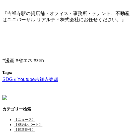
『吉祥寺駅の貸店舗・オフィス・事務所・テナント、不動産
はユニバーサル リアルティ株式会社にお任せください。』
#漫画 #省エネ #zeh
Tags:
SDGｓ
Youtube
吉祥寺
売却
カテゴリー検索
【ニュース】
【成約レポート】
【最新物件】