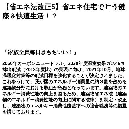
【省エネ法改正5】省エネ住宅で叶う健
康＆快適生活！？
「家族全員毎日きもちいい！」
2050年カーボンニュートラル、2030年度温室効果ガス46％
排出削減（2013年度比）の実現に向け、2021年10月、地球
温暖化対策等の削減目標を強化することが決定されました。
これをうけて、我が国のエネルギー消費量の約３割を占める
建築物分野における取組が急務となっています。建築物のエ
ネルギー消費性能の向上を図るため、建築物省エネ法（建築
物のエネルギー消費性能の向上に関する法律）を制定・改正
し、建築物のエネルギー消費性能基準への適合義務等の措置
を講じております。