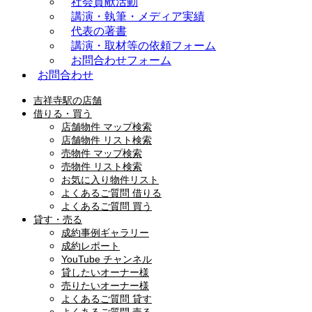
社会貢献活動
講演・執筆・メディア実績
代表の著書
講演・取材等の依頼フォーム
お問合わせフォーム
お問合わせ
吉祥寺駅の店舗
借りる・買う
店舗物件 マップ検索
店舗物件 リスト検索
売物件 マップ検索
売物件 リスト検索
お気に入り物件リスト
よくあるご質問 借りる
よくあるご質問 買う
貸す・売る
成約事例ギャラリー
成約レポート
YouTube チャンネル
貸したいオーナー様
売りたいオーナー様
よくあるご質問 貸す