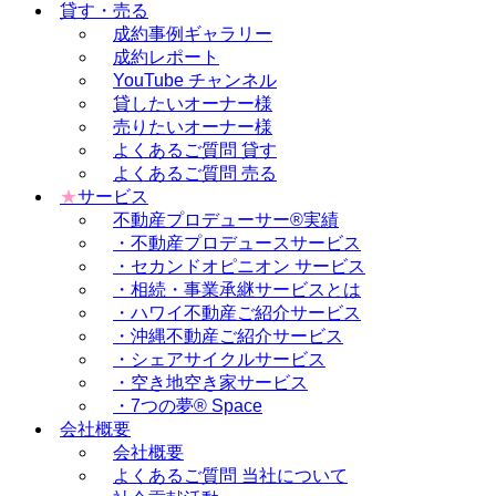
貸す・売る
成約事例ギャラリー
成約レポート
YouTube チャンネル
貸したいオーナー様
売りたいオーナー様
よくあるご質問 貸す
よくあるご質問 売る
★
サービス
不動産プロデューサー®実績
・不動産プロデュースサービス
・セカンドオピニオン サービス
・相続・事業承継サービスとは
・ハワイ不動産ご紹介サービス
・沖縄不動産ご紹介サービス
・シェアサイクルサービス
・空き地空き家サービス
・7つの夢® Space
会社概要
会社概要
よくあるご質問 当社について