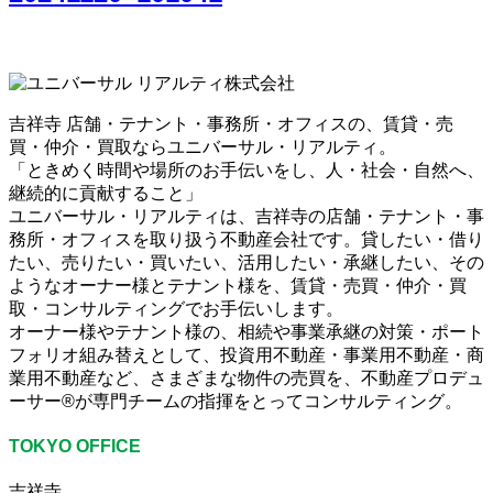
吉祥寺 店舗・テナント・事務所・オフィスの、賃貸・売
買・仲介・買取ならユニバーサル・リアルティ。
「ときめく時間や場所のお手伝いをし、人・社会・自然へ、
継続的に貢献すること」
ユニバーサル・リアルティは、吉祥寺の店舗・テナント・事
務所・オフィスを取り扱う不動産会社です。貸したい・借り
たい、売りたい・買いたい、活用したい・承継したい、その
ようなオーナー様とテナント様を、賃貸・売買・仲介・買
取・コンサルティングでお手伝いします。
オーナー様やテナント様の、相続や事業承継の対策・ポート
フォリオ組み替えとして、投資用不動産・事業用不動産・商
業用不動産など、さまざまな物件の売買を、不動産プロデュ
ーサー®が専門チームの指揮をとってコンサルティング。
TOKYO OFFICE
吉祥寺