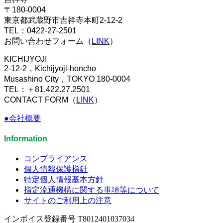
〒180-0004
東京都武蔵野市吉祥寺本町2-12-2
TEL：0422-27-2501
お問い合わせフォーム（
LINK
）
KICHIJYOJI
2-12-2，Kichijyoji-honcho
Musashino City，TOKYO 180-0004
TEL：＋81.422.27.2501
CONTACT FORM（
LINK
）
●会社概要
Information
コンプライアンス
個人情報保護指針
特定個人情報基本方針
指定流通機構に関する事項等について
サイトのご利用上の注意
インボイス登録番号 T8012401037034