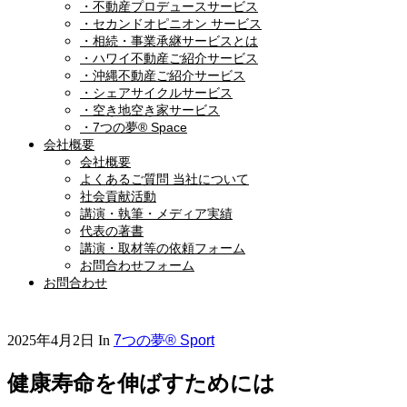
・不動産プロデュースサービス
・セカンドオピニオン サービス
・相続・事業承継サービスとは
・ハワイ不動産ご紹介サービス
・沖縄不動産ご紹介サービス
・シェアサイクルサービス
・空き地空き家サービス
・7つの夢® Space
会社概要
会社概要
よくあるご質問 当社について
社会貢献活動
講演・執筆・メディア実績
代表の著書
講演・取材等の依頼フォーム
お問合わせフォーム
お問合わせ
2025年4月2日
In
7つの夢® Sport
健康寿命を伸ばすためには