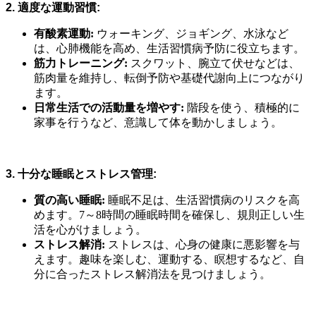
2. 適度な運動習慣:
有酸素運動:
ウォーキング、ジョギング、水泳など
は、心肺機能を高め、生活習慣病予防に役立ちます。
筋力トレーニング:
スクワット、腕立て伏せなどは、
筋肉量を維持し、転倒予防や基礎代謝向上につながり
ます。
日常生活での活動量を増やす:
階段を使う、積極的に
家事を行うなど、意識して体を動かしましょう。
3. 十分な睡眠とストレス管理:
質の高い睡眠:
睡眠不足は、生活習慣病のリスクを高
めます。7～8時間の睡眠時間を確保し、規則正しい生
活を心がけましょう。
ストレス解消:
ストレスは、心身の健康に悪影響を与
えます。趣味を楽しむ、運動する、瞑想するなど、自
分に合ったストレス解消法を見つけましょう。