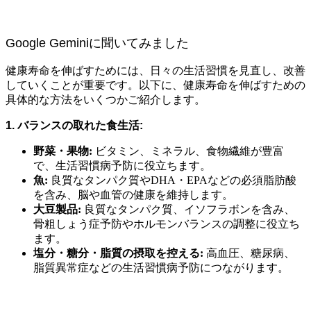
Google Geminiに聞いてみました
健康寿命を伸ばすためには、日々の生活習慣を見直し、改善
していくことが重要です。以下に、健康寿命を伸ばすための
具体的な方法をいくつかご紹介します。
1. バランスの取れた食生活:
野菜・果物:
ビタミン、ミネラル、食物繊維が豊富
で、生活習慣病予防に役立ちます。
魚:
良質なタンパク質やDHA・EPAなどの必須脂肪酸
を含み、脳や血管の健康を維持します。
大豆製品:
良質なタンパク質、イソフラボンを含み、
骨粗しょう症予防やホルモンバランスの調整に役立ち
ます。
塩分・糖分・脂質の摂取を控える:
高血圧、糖尿病、
脂質異常症などの生活習慣病予防につながります。