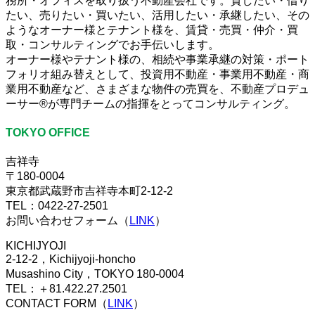
務所・オフィスを取り扱う不動産会社です。貸したい・借り
たい、売りたい・買いたい、活用したい・承継したい、その
ようなオーナー様とテナント様を、賃貸・売買・仲介・買
取・コンサルティングでお手伝いします。
オーナー様やテナント様の、相続や事業承継の対策・ポート
フォリオ組み替えとして、投資用不動産・事業用不動産・商
業用不動産など、さまざまな物件の売買を、不動産プロデュ
ーサー®が専門チームの指揮をとってコンサルティング。
TOKYO OFFICE
吉祥寺
〒180-0004
東京都武蔵野市吉祥寺本町2-12-2
TEL：0422-27-2501
お問い合わせフォーム（
LINK
）
KICHIJYOJI
2-12-2，Kichijyoji-honcho
Musashino City，TOKYO 180-0004
TEL：＋81.422.27.2501
CONTACT FORM（
LINK
）