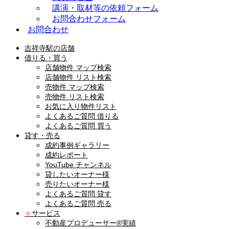
講演・取材等の依頼フォーム
お問合わせフォーム
お問合わせ
吉祥寺駅の店舗
借りる・買う
店舗物件 マップ検索
店舗物件 リスト検索
売物件 マップ検索
売物件 リスト検索
お気に入り物件リスト
よくあるご質問 借りる
よくあるご質問 買う
貸す・売る
成約事例ギャラリー
成約レポート
YouTube チャンネル
貸したいオーナー様
売りたいオーナー様
よくあるご質問 貸す
よくあるご質問 売る
★
サービス
不動産プロデューサー®実績