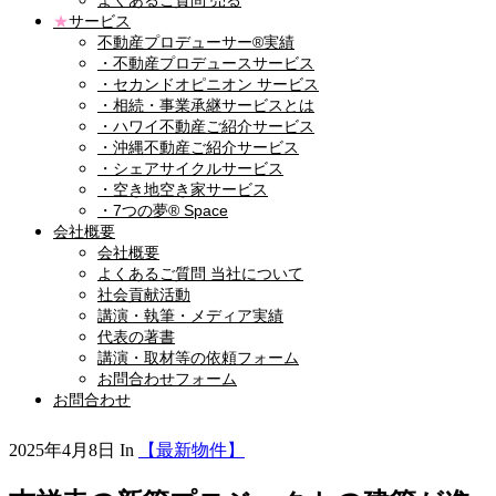
よくあるご質問 売る
★
サービス
不動産プロデューサー®実績
・不動産プロデュースサービス
・セカンドオピニオン サービス
・相続・事業承継サービスとは
・ハワイ不動産ご紹介サービス
・沖縄不動産ご紹介サービス
・シェアサイクルサービス
・空き地空き家サービス
・7つの夢® Space
会社概要
会社概要
よくあるご質問 当社について
社会貢献活動
講演・執筆・メディア実績
代表の著書
講演・取材等の依頼フォーム
お問合わせフォーム
お問合わせ
2025年4月8日
In
【最新物件】