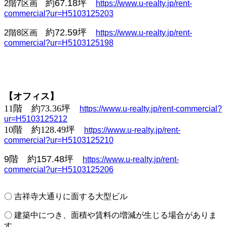
約67.18坪
2階7区画
https://www.u-realty.jp/rent-
commercial?ur=H5103125203
約72.59坪
2階8区画
https://www.u-realty.jp/rent-
commercial?ur=H5103125198
【オフィス】
11階
約73.36坪
https://www.u-realty.jp/rent-
commercial?
ur=H5103125212
10階
約128.49坪
https://www.u-realty.jp/rent-
commercial?ur=H5103125210
9階
約157.48坪
https://www.u-realty.jp/rent-
commercial?ur=H5103125206
〇 吉祥寺大通りに面する大型ビル
〇 建築中につき、面積や賃料の増減が生じる場合がありま
す