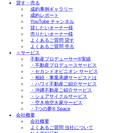
貸す・売る
成約事例ギャラリー
成約レポート
YouTube チャンネル
貸したいオーナー様
売りたいオーナー様
よくあるご質問 貸す
よくあるご質問 売る
★
サービス
不動産プロデューサー®実績
・不動産プロデュースサービス
・セカンドオピニオン サービス
・相続・事業承継サービスとは
・ハワイ不動産ご紹介サービス
・沖縄不動産ご紹介サービス
・シェアサイクルサービス
・空き地空き家サービス
・7つの夢® Space
会社概要
会社概要
よくあるご質問 当社について