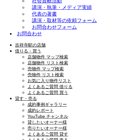
社会貢献活動
講演・執筆・メディア実績
代表の著書
講演・取材等の依頼フォーム
お問合わせフォーム
お問合わせ
吉祥寺駅の店舗
借りる・買う
店舗物件 マップ検索
店舗物件 リスト検索
売物件 マップ検索
売物件 リスト検索
お気に入り物件リスト
よくあるご質問 借りる
よくあるご質問 買う
貸す・売る
成約事例ギャラリー
成約レポート
YouTube チャンネル
貸したいオーナー様
売りたいオーナー様
よくあるご質問 貸す