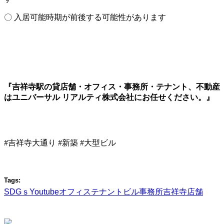
〇 入居可能時期が前後する可能性があります
『吉祥寺駅の貸店舗・オフィス・事務所・テナント、不動産
はユニバーサル リアルティ株式会社にお任せください。』
#吉祥寺大通り #新築 #大型ビル
Tags:
SDGｓ
Youtube
オフィス
テナント
ビル
事務所
吉祥寺
店舗