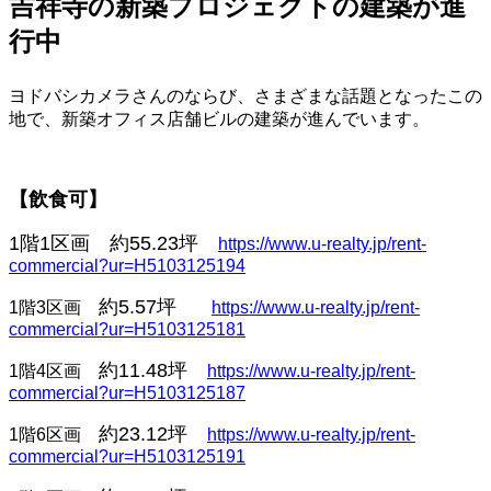
吉祥寺の新築プロジェクトの建築が進
行中
ヨドバシカメラさんのならび、さまざまな話題となったこの
地で、新築オフィス店舗ビルの建築が進んでいます。
【飲食可】
1階1区画
約55.23坪
https://www.u-realty.jp/rent-
commercial?ur=H5103125194
約5.57坪
1階3区画
https://www.u-realty.jp/rent-
commercial?ur=H5103125181
約11.48坪
1階4区画
https://www.u-realty.jp/rent-
commercial?ur=H5103125187
約23.12坪
1階6区画
https://www.u-realty.jp/rent-
commercial?ur=H5103125191