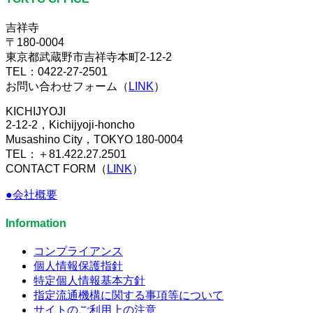
吉祥寺
〒180-0004
東京都武蔵野市吉祥寺本町2-12-2
TEL：0422-27-2501
お問い合わせフォーム（
LINK
）
KICHIJYOJI
2-12-2，Kichijyoji-honcho
Musashino City，TOKYO 180-0004
TEL：＋81.422.27.2501
CONTACT FORM（
LINK
）
●会社概要
Information
コンプライアンス
個人情報保護指針
特定個人情報基本方針
指定流通機構に関する事項等について
サイトのご利用上の注意