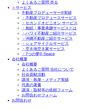
よくあるご質問 売る
★
サービス
不動産プロデューサー®実績
・不動産プロデュースサービス
・セカンドオピニオン サービス
・相続・事業承継サービスとは
・ハワイ不動産ご紹介サービス
・沖縄不動産ご紹介サービス
・シェアサイクルサービス
・空き地空き家サービス
・7つの夢® Space
会社概要
会社概要
よくあるご質問 当社について
社会貢献活動
講演・執筆・メディア実績
代表の著書
講演・取材等の依頼フォーム
お問合わせフォーム
お問合わせ