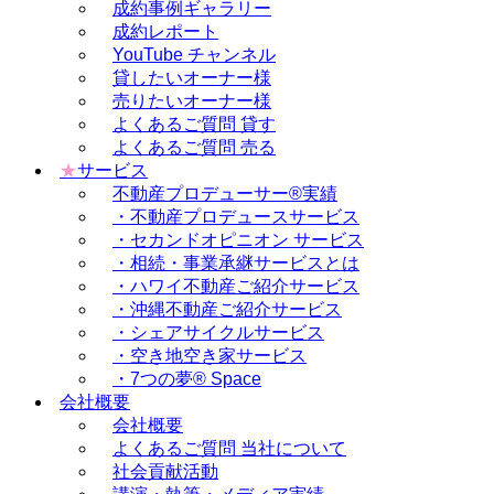
成約事例ギャラリー
成約レポート
YouTube チャンネル
貸したいオーナー様
売りたいオーナー様
よくあるご質問 貸す
よくあるご質問 売る
★
サービス
不動産プロデューサー®実績
・不動産プロデュースサービス
・セカンドオピニオン サービス
・相続・事業承継サービスとは
・ハワイ不動産ご紹介サービス
・沖縄不動産ご紹介サービス
・シェアサイクルサービス
・空き地空き家サービス
・7つの夢® Space
会社概要
会社概要
よくあるご質問 当社について
社会貢献活動