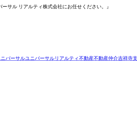
バーサル リアルティ株式会社にお任せください。』
ユニバーサル
ユニバーサルリアルティ
不動産
不動産仲介
吉祥寺