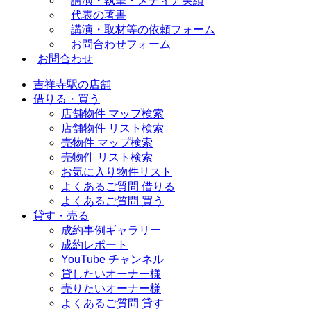
講演・執筆・メディア実績
代表の著書
講演・取材等の依頼フォーム
お問合わせフォーム
お問合わせ
吉祥寺駅の店舗
借りる・買う
店舗物件 マップ検索
店舗物件 リスト検索
売物件 マップ検索
売物件 リスト検索
お気に入り物件リスト
よくあるご質問 借りる
よくあるご質問 買う
貸す・売る
成約事例ギャラリー
成約レポート
YouTube チャンネル
貸したいオーナー様
売りたいオーナー様
よくあるご質問 貸す