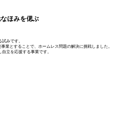
、枝元なほみを偲ぶ
る試みです。
販売事業とすることで、ホームレス問題の解決に挑戦しました。
し自立を応援する事業です。