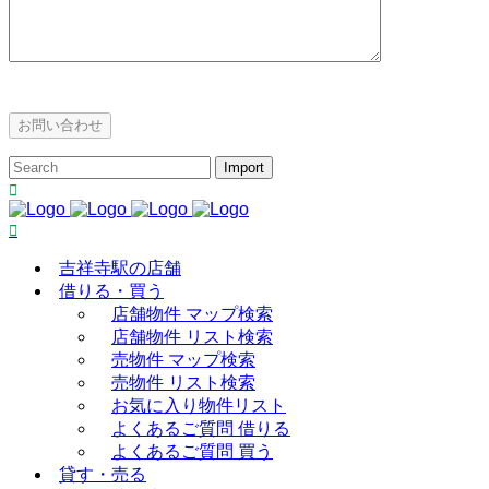
吉祥寺駅の店舗
借りる・買う
店舗物件 マップ検索
店舗物件 リスト検索
売物件 マップ検索
売物件 リスト検索
お気に入り物件リスト
よくあるご質問 借りる
よくあるご質問 買う
貸す・売る