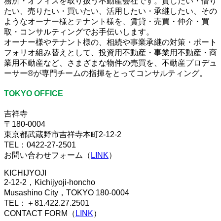
務所・オフィスを取り扱う不動産会社です。貸したい・借り
たい、売りたい・買いたい、活用したい・承継したい、その
ようなオーナー様とテナント様を、賃貸・売買・仲介・買
取・コンサルティングでお手伝いします。
オーナー様やテナント様の、相続や事業承継の対策・ポート
フォリオ組み替えとして、投資用不動産・事業用不動産・商
業用不動産など、さまざまな物件の売買を、不動産プロデュ
ーサー®が専門チームの指揮をとってコンサルティング。
TOKYO OFFICE
吉祥寺
〒180-0004
東京都武蔵野市吉祥寺本町2-12-2
TEL：0422-27-2501
お問い合わせフォーム（
LINK
）
KICHIJYOJI
2-12-2，Kichijyoji-honcho
Musashino City，TOKYO 180-0004
TEL：＋81.422.27.2501
CONTACT FORM（
LINK
）