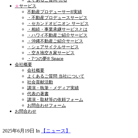
よくあるご質問 売る
★
サービス
不動産プロデューサー®実績
・不動産プロデュースサービス
・セカンドオピニオン サービス
・相続・事業承継サービスとは
・ハワイ不動産ご紹介サービス
・沖縄不動産ご紹介サービス
・シェアサイクルサービス
・空き地空き家サービス
・7つの夢® Space
会社概要
会社概要
よくあるご質問 当社について
社会貢献活動
講演・執筆・メディア実績
代表の著書
講演・取材等の依頼フォーム
お問合わせフォーム
お問合わせ
2025年6月19日
In
【ニュース】