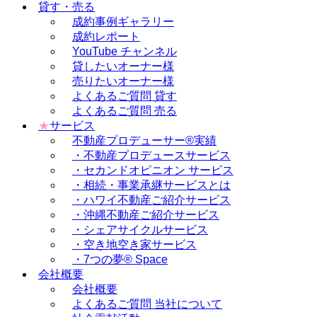
貸す・売る
成約事例ギャラリー
成約レポート
YouTube チャンネル
貸したいオーナー様
売りたいオーナー様
よくあるご質問 貸す
よくあるご質問 売る
★
サービス
不動産プロデューサー®実績
・不動産プロデュースサービス
・セカンドオピニオン サービス
・相続・事業承継サービスとは
・ハワイ不動産ご紹介サービス
・沖縄不動産ご紹介サービス
・シェアサイクルサービス
・空き地空き家サービス
・7つの夢® Space
会社概要
会社概要
よくあるご質問 当社について