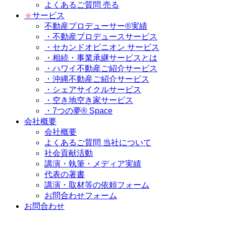
よくあるご質問 売る
★
サービス
不動産プロデューサー®実績
・不動産プロデュースサービス
・セカンドオピニオン サービス
・相続・事業承継サービスとは
・ハワイ不動産ご紹介サービス
・沖縄不動産ご紹介サービス
・シェアサイクルサービス
・空き地空き家サービス
・7つの夢® Space
会社概要
会社概要
よくあるご質問 当社について
社会貢献活動
講演・執筆・メディア実績
代表の著書
講演・取材等の依頼フォーム
お問合わせフォーム
お問合わせ