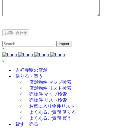
吉祥寺駅の店舗
借りる・買う
店舗物件 マップ検索
店舗物件 リスト検索
売物件 マップ検索
売物件 リスト検索
お気に入り物件リスト
よくあるご質問 借りる
よくあるご質問 買う
貸す・売る