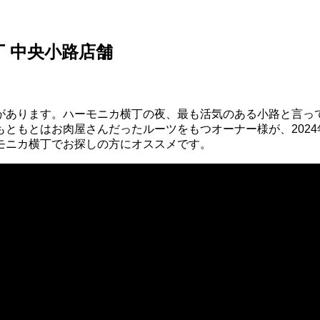
 中央小路店舗
があります。ハーモニカ横丁の夜、最も活気のある小路と言っ
ともとはお肉屋さんだったルーツをもつオーナー様が、2024年
モニカ横丁でお探しの方にオススメです。