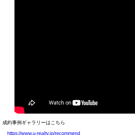
成約事例ギャラリーはこちら
https://www.u-realty.jp/recommend