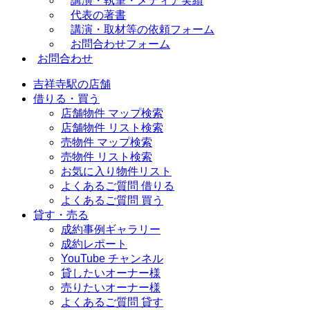
講演・執筆・メディア実績
代表の著書
講演・取材等の依頼フォーム
お問合わせフォーム
お問合わせ
吉祥寺駅の店舗
借りる・買う
店舗物件 マップ検索
店舗物件 リスト検索
売物件 マップ検索
売物件 リスト検索
お気に入り物件リスト
よくあるご質問 借りる
よくあるご質問 買う
貸す・売る
成約事例ギャラリー
成約レポート
YouTube チャンネル
貸したいオーナー様
売りたいオーナー様
よくあるご質問 貸す