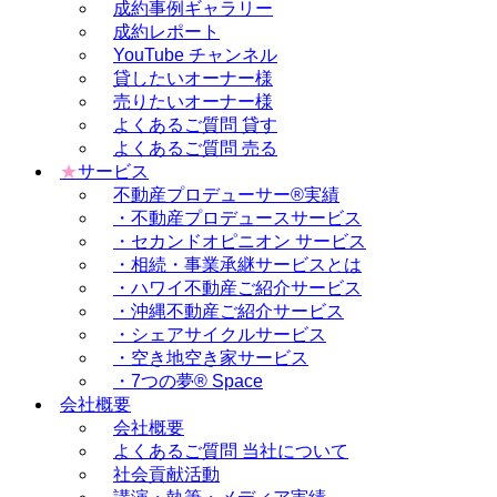
成約事例ギャラリー
成約レポート
YouTube チャンネル
貸したいオーナー様
売りたいオーナー様
よくあるご質問 貸す
よくあるご質問 売る
★
サービス
不動産プロデューサー®実績
・不動産プロデュースサービス
・セカンドオピニオン サービス
・相続・事業承継サービスとは
・ハワイ不動産ご紹介サービス
・沖縄不動産ご紹介サービス
・シェアサイクルサービス
・空き地空き家サービス
・7つの夢® Space
会社概要
会社概要
よくあるご質問 当社について
社会貢献活動