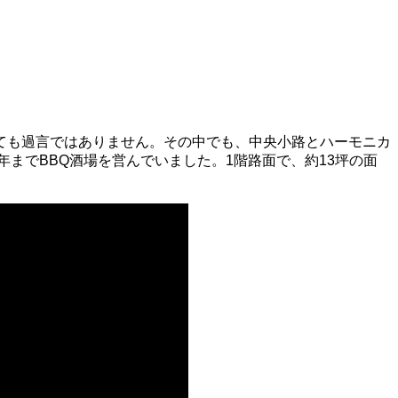
ても過言ではありません。その中でも、中央小路とハーモニカ
までBBQ酒場を営んでいました。1階路面で、約13坪の面