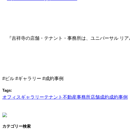
『吉祥寺の店舗・テナント・事務所は、ユニバーサル リア
#ビル #ギャラリー #成約事例
Tags:
オフィス
ギャラリー
テナント
不動産
事務所
店舗
成約
成約事例
カテゴリー検索