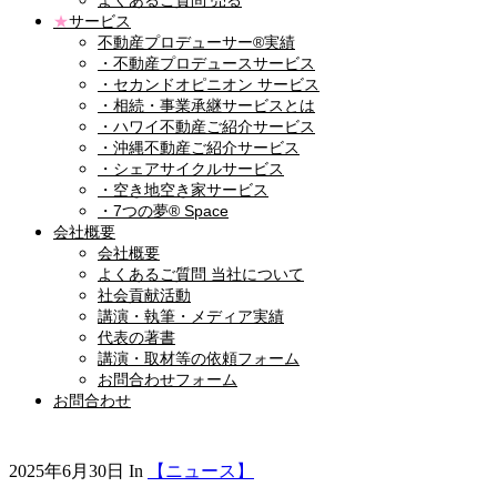
よくあるご質問 売る
★
サービス
不動産プロデューサー®実績
・不動産プロデュースサービス
・セカンドオピニオン サービス
・相続・事業承継サービスとは
・ハワイ不動産ご紹介サービス
・沖縄不動産ご紹介サービス
・シェアサイクルサービス
・空き地空き家サービス
・7つの夢® Space
会社概要
会社概要
よくあるご質問 当社について
社会貢献活動
講演・執筆・メディア実績
代表の著書
講演・取材等の依頼フォーム
お問合わせフォーム
お問合わせ
2025年6月30日
In
【ニュース】