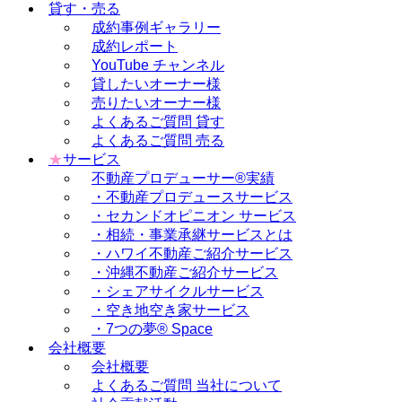
貸す・売る
成約事例ギャラリー
成約レポート
YouTube チャンネル
貸したいオーナー様
売りたいオーナー様
よくあるご質問 貸す
よくあるご質問 売る
★
サービス
不動産プロデューサー®実績
・不動産プロデュースサービス
・セカンドオピニオン サービス
・相続・事業承継サービスとは
・ハワイ不動産ご紹介サービス
・沖縄不動産ご紹介サービス
・シェアサイクルサービス
・空き地空き家サービス
・7つの夢® Space
会社概要
会社概要
よくあるご質問 当社について