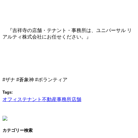
『吉祥寺の店舗・テナント・事務所は、ユニバーサル リ
アルティ株式会社にお任せください。』
#ザナ #蒼象神 #ボランティア
Tags:
オフィス
テナント
不動産
事務所
店舗
カテゴリー検索