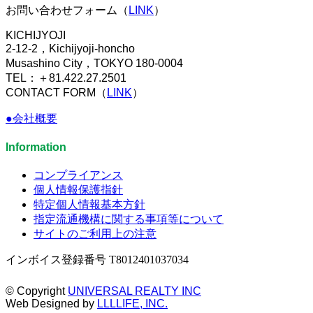
お問い合わせフォーム（
LINK
）
KICHIJYOJI
2-12-2，Kichijyoji-honcho
Musashino City，TOKYO 180-0004
TEL：＋81.422.27.2501
CONTACT FORM（
LINK
）
●会社概要
Information
コンプライアンス
個人情報保護指針
特定個人情報基本方針
指定流通機構に関する事項等について
サイトのご利用上の注意
インボイス登録番号 T8012401037034
© Copyright
UNIVERSAL REALTY INC
Web Designed by
LLLLIFE, INC.