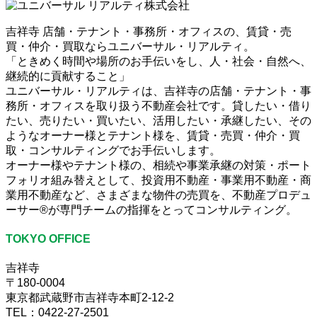
吉祥寺 店舗・テナント・事務所・オフィスの、賃貸・売
買・仲介・買取ならユニバーサル・リアルティ。
「ときめく時間や場所のお手伝いをし、人・社会・自然へ、
継続的に貢献すること」
ユニバーサル・リアルティは、吉祥寺の店舗・テナント・事
務所・オフィスを取り扱う不動産会社です。貸したい・借り
たい、売りたい・買いたい、活用したい・承継したい、その
ようなオーナー様とテナント様を、賃貸・売買・仲介・買
取・コンサルティングでお手伝いします。
オーナー様やテナント様の、相続や事業承継の対策・ポート
フォリオ組み替えとして、投資用不動産・事業用不動産・商
業用不動産など、さまざまな物件の売買を、不動産プロデュ
ーサー®が専門チームの指揮をとってコンサルティング。
TOKYO OFFICE
吉祥寺
〒180-0004
東京都武蔵野市吉祥寺本町2-12-2
TEL：0422-27-2501