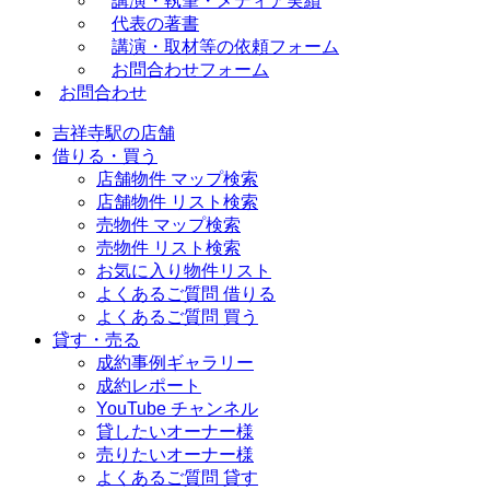
講演・執筆・メディア実績
代表の著書
講演・取材等の依頼フォーム
お問合わせフォーム
お問合わせ
吉祥寺駅の店舗
借りる・買う
店舗物件 マップ検索
店舗物件 リスト検索
売物件 マップ検索
売物件 リスト検索
お気に入り物件リスト
よくあるご質問 借りる
よくあるご質問 買う
貸す・売る
成約事例ギャラリー
成約レポート
YouTube チャンネル
貸したいオーナー様
売りたいオーナー様
よくあるご質問 貸す