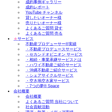
成約事例ギャラリー
成約レポート
YouTube チャンネル
貸したいオーナー様
売りたいオーナー様
よくあるご質問 貸す
よくあるご質問 売る
★
サービス
不動産プロデューサー®実績
・不動産プロデュースサービス
・セカンドオピニオン サービス
・相続・事業承継サービスとは
・ハワイ不動産ご紹介サービス
・沖縄不動産ご紹介サービス
・シェアサイクルサービス
・空き地空き家サービス
・7つの夢® Space
会社概要
会社概要
よくあるご質問 当社について
社会貢献活動