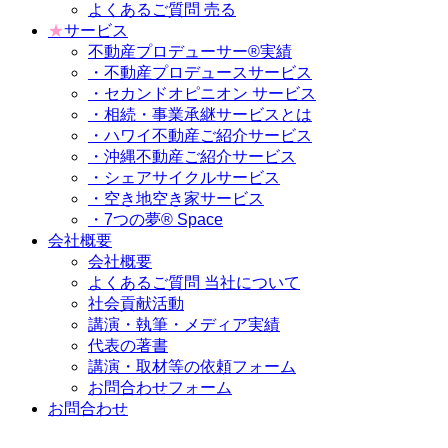
よくあるご質問 売る
★
サービス
不動産プロデューサー®実績
・不動産プロデュースサービス
・セカンドオピニオン サービス
・相続・事業承継サービスとは
・ハワイ不動産ご紹介サービス
・沖縄不動産ご紹介サービス
・シェアサイクルサービス
・空き地空き家サービス
・7つの夢® Space
会社概要
会社概要
よくあるご質問 当社について
社会貢献活動
講演・執筆・メディア実績
代表の著書
講演・取材等の依頼フォーム
お問合わせフォーム
お問合わせ