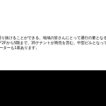
り抜けることができる、地域の皆さんにとって通行の要とな
Fから5階まで、35テナントが商売を営む、中型ビルとなって
ーターも1基あります。