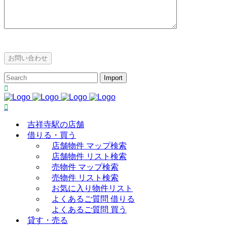
吉祥寺駅の店舗
借りる・買う
店舗物件 マップ検索
店舗物件 リスト検索
売物件 マップ検索
売物件 リスト検索
お気に入り物件リスト
よくあるご質問 借りる
よくあるご質問 買う
貸す・売る