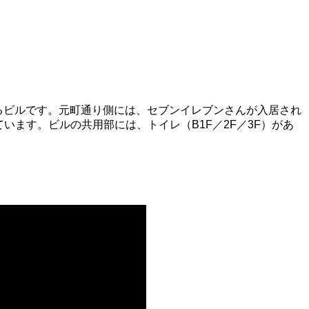
るビルです。元町通り側には、セブンイレブンさんが入居され
います。ビルの共用部には、トイレ（B1F／2F／3F）があ