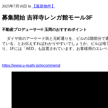
2025年7月16日
In
【最新物件】
募集開始 吉祥寺レンガ館モール3F
不動産プロデューサー® 玉岡のおすすめポイント
ダイヤ街のアーケード街と元町通りを、ビルの1階部分で通
ている、とお伝えすればわかりやすいでしょうか。ビルは地下2
り、1Fには「AED」も設置されています。お客様用のエレベ
https://www.u-realty.jp/recommend