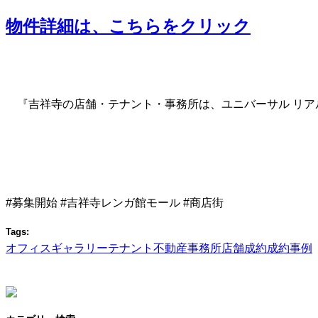
物件詳細は、こちらをクリック
『吉祥寺の店舗・テナント・事務所は、ユニバーサル リア
#募集開始 #吉祥寺レンガ館モール #商店街
Tags:
オフィス
ギャラリー
テナント
不動産
事務所
店舗
成約
成約事例