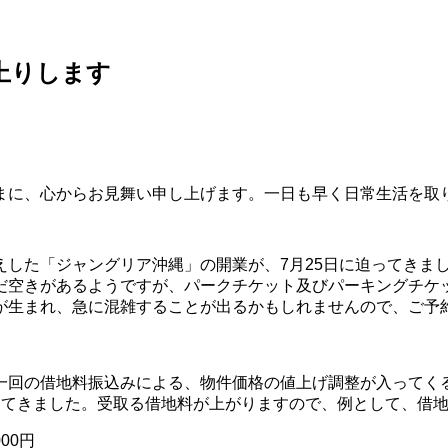
上りします
まに、心からお見舞い申し上げます。一日も早く日常生活を取
えした「ジャングリア沖縄」の開業が、7月25日に迫ってきま
だ空きがあるようですが、パークチケット及びパーキングチケ
が生まれ、急に混雑することが出るかもしれませんので、ご予
一回の借地料振込みによる、物件価格の値上げ調整が入ってく
けてきました。受取る借地料が上がりますので、例として、借地
00円