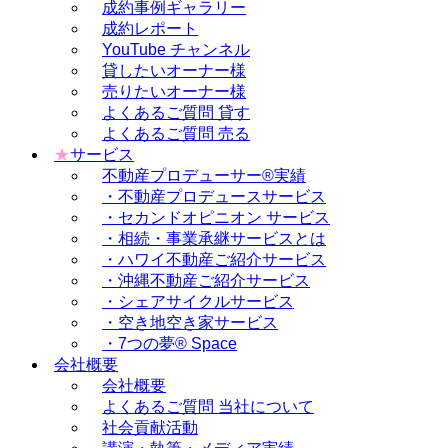
成約事例ギャラリー
成約レポート
YouTube チャンネル
貸したいオーナー様
売りたいオーナー様
よくあるご質問 貸す
よくあるご質問 売る
★
サービス
不動産プロデューサー®実績
・不動産プロデュースサービス
・セカンドオピニオン サービス
・相続・事業承継サービスとは
・ハワイ不動産ご紹介サービス
・沖縄不動産ご紹介サービス
・シェアサイクルサービス
・空き地空き家サービス
・7つの夢® Space
会社概要
会社概要
よくあるご質問 当社について
社会貢献活動