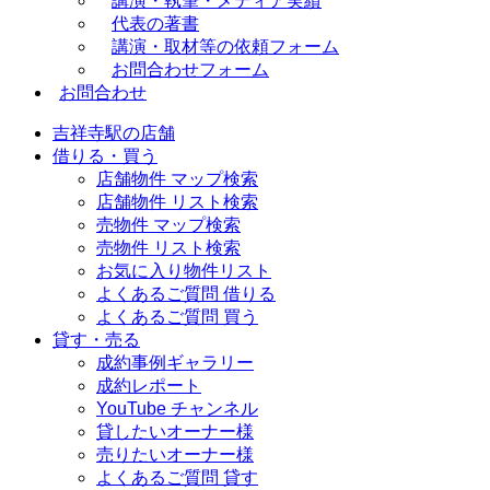
講演・執筆・メディア実績
代表の著書
講演・取材等の依頼フォーム
お問合わせフォーム
お問合わせ
吉祥寺駅の店舗
借りる・買う
店舗物件 マップ検索
店舗物件 リスト検索
売物件 マップ検索
売物件 リスト検索
お気に入り物件リスト
よくあるご質問 借りる
よくあるご質問 買う
貸す・売る
成約事例ギャラリー
成約レポート
YouTube チャンネル
貸したいオーナー様
売りたいオーナー様
よくあるご質問 貸す