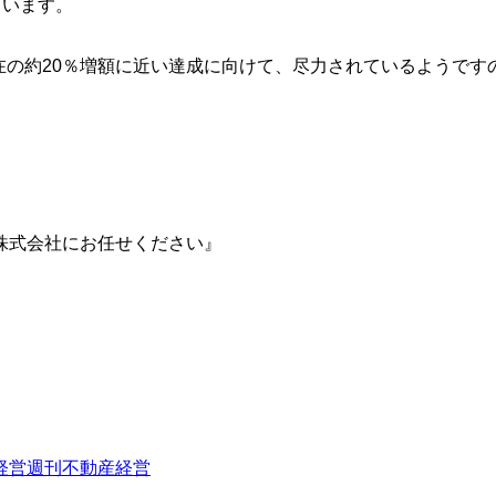
ています。
と、現在の約20％増額に近い達成に向けて、尽力されているよう
株式会社にお任せください』
経営
週刊不動産経営