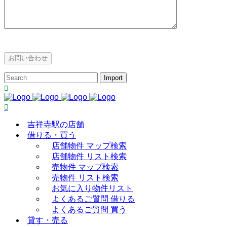
吉祥寺駅の店舗
借りる・買う
店舗物件 マップ検索
店舗物件 リスト検索
売物件 マップ検索
売物件 リスト検索
お気に入り物件リスト
よくあるご質問 借りる
よくあるご質問 買う
貸す・売る