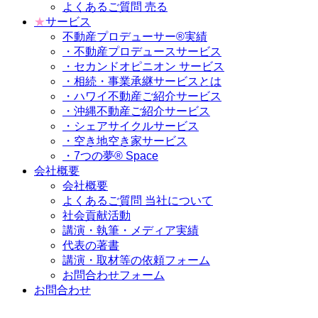
よくあるご質問 売る
★
サービス
不動産プロデューサー®実績
・不動産プロデュースサービス
・セカンドオピニオン サービス
・相続・事業承継サービスとは
・ハワイ不動産ご紹介サービス
・沖縄不動産ご紹介サービス
・シェアサイクルサービス
・空き地空き家サービス
・7つの夢® Space
会社概要
会社概要
よくあるご質問 当社について
社会貢献活動
講演・執筆・メディア実績
代表の著書
講演・取材等の依頼フォーム
お問合わせフォーム
お問合わせ