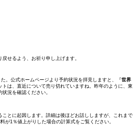
り戻せるよう、お祈り申し上げます。
した。公式ホームページより予約状況を拝見しますと、『
世界
ットは、直近について売り切れていますね。昨年のように、東
約状況を確認ください。
ることに起因します。詳細は後ほどお話ししますが、これまで
料が1％値上がりした場合の計算式をご覧ください。