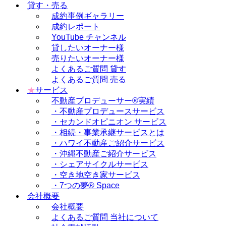
貸す・売る
成約事例ギャラリー
成約レポート
YouTube チャンネル
貸したいオーナー様
売りたいオーナー様
よくあるご質問 貸す
よくあるご質問 売る
★
サービス
不動産プロデューサー®実績
・不動産プロデュースサービス
・セカンドオピニオン サービス
・相続・事業承継サービスとは
・ハワイ不動産ご紹介サービス
・沖縄不動産ご紹介サービス
・シェアサイクルサービス
・空き地空き家サービス
・7つの夢® Space
会社概要
会社概要
よくあるご質問 当社について