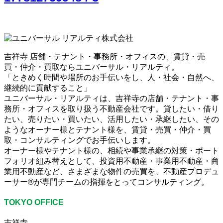
吉祥寺 店舗・テナント・事務所・オフィスの、賃貸・売
買・仲介・買取ならユニバーサル・リアルティ。
「ときめく時間や場所のお手伝いをし、人・社会・自然へ、
継続的に貢献すること」
ユニバーサル・リアルティは、吉祥寺の店舗・テナント・事
務所・オフィスを取り扱う不動産会社です。貸したい・借り
たい、売りたい・買いたい、活用したい・承継したい、その
ようなオーナー様とテナント様を、賃貸・売買・仲介・買
取・コンサルティングでお手伝いします。
オーナー様やテナント様の、相続や事業承継の対策・ポート
フォリオ組み替えとして、投資用不動産・事業用不動産・商
業用不動産など、さまざまな物件の売買を、不動産プロデュ
ーサー®が専門チームの指揮をとってコンサルティング。
TOKYO OFFICE
吉祥寺