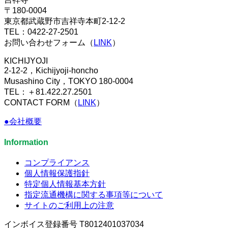
〒180-0004
東京都武蔵野市吉祥寺本町2-12-2
TEL：0422-27-2501
お問い合わせフォーム（
LINK
）
KICHIJYOJI
2-12-2，Kichijyoji-honcho
Musashino City，TOKYO 180-0004
TEL：＋81.422.27.2501
CONTACT FORM（
LINK
）
●会社概要
Information
コンプライアンス
個人情報保護指針
特定個人情報基本方針
指定流通機構に関する事項等について
サイトのご利用上の注意
インボイス登録番号 T8012401037034