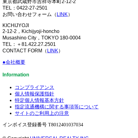
東京都武蔵野市吉祥寺本町2-12-2
TEL：0422-27-2501
お問い合わせフォーム（
LINK
）
KICHIJYOJI
2-12-2，Kichijyoji-honcho
Musashino City，TOKYO 180-0004
TEL：＋81.422.27.2501
CONTACT FORM（
LINK
）
●会社概要
Information
コンプライアンス
個人情報保護指針
特定個人情報基本方針
指定流通機構に関する事項等について
サイトのご利用上の注意
インボイス登録番号 T8012401037034