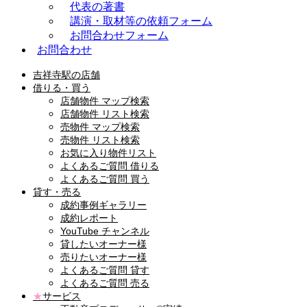
代表の著書
講演・取材等の依頼フォーム
お問合わせフォーム
お問合わせ
吉祥寺駅の店舗
借りる・買う
店舗物件 マップ検索
店舗物件 リスト検索
売物件 マップ検索
売物件 リスト検索
お気に入り物件リスト
よくあるご質問 借りる
よくあるご質問 買う
貸す・売る
成約事例ギャラリー
成約レポート
YouTube チャンネル
貸したいオーナー様
売りたいオーナー様
よくあるご質問 貸す
よくあるご質問 売る
★
サービス