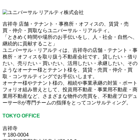
吉祥寺 店舗・テナント・事務所・オフィスの、賃貸・売
買・仲介・買取ならユニバーサル・リアルティ。
「ときめく時間や場所のお手伝いをし、人・社会・自然へ、
継続的に貢献すること」
ユニバーサル・リアルティは、吉祥寺の店舗・テナント・事
務所・オフィスを取り扱う不動産会社です。貸したい・借り
たい、売りたい・買いたい、活用したい・承継したい、その
ようなオーナー様とテナント様を、賃貸・売買・仲介・買
取・コンサルティングでお手伝いします。
オーナー様やテナント様の、相続や事業承継の対策・ポート
フォリオ組み替えとして、投資用不動産・事業用不動産・商
業用不動産など、さまざまな物件の売買を、不動産プロデュ
ーサー®が専門チームの指揮をとってコンサルティング。
TOKYO OFFICE
吉祥寺
〒180-0004