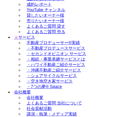
成約レポート
YouTube チャンネル
貸したいオーナー様
売りたいオーナー様
よくあるご質問 貸す
よくあるご質問 売る
★
サービス
不動産プロデューサー®実績
・不動産プロデュースサービス
・セカンドオピニオン サービス
・相続・事業承継サービスとは
・ハワイ不動産ご紹介サービス
・沖縄不動産ご紹介サービス
・シェアサイクルサービス
・空き地空き家サービス
・7つの夢® Space
会社概要
会社概要
よくあるご質問 当社について
社会貢献活動
講演・執筆・メディア実績