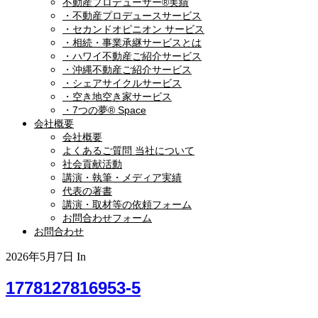
不動産プロデューサー®実績
・不動産プロデュースサービス
・セカンドオピニオン サービス
・相続・事業承継サービスとは
・ハワイ不動産ご紹介サービス
・沖縄不動産ご紹介サービス
・シェアサイクルサービス
・空き地空き家サービス
・7つの夢® Space
会社概要
会社概要
よくあるご質問 当社について
社会貢献活動
講演・執筆・メディア実績
代表の著書
講演・取材等の依頼フォーム
お問合わせフォーム
お問合わせ
2026年5月7日
In
1778127816953-5