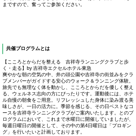
まですので、奮ってご参加ください。
共催プログラムとは
【こころとからだを整える 吉祥寺ランニングクラブと歩
く・走る】by 吉祥寺エクセルホテル東急
爽やかな朝の空気の中、井の頭公園や吉祥寺の街並みをクラ
ブメンバーがガイドする安心のウォーク＆ランニング体験。
旅先でも無理なく体を動かし、こころとからだを優しく整え
る、ウェルネス志向の方にぴったりです。運動後には、ホテ
ル自慢の朝食をご用意。リフレッシュした身体に染み渡る美
味しさが、一日の活力に。季節を感じる、その日ベストなコ
ースを吉祥寺ランニングクラブがご案内いたします。とのプ
ログラムにおいて、これまで水曜日に開催していましたが、
毎週日曜日の開催として、その中の第4日曜日は「プロギン
グ」を行いたいと計画しております。