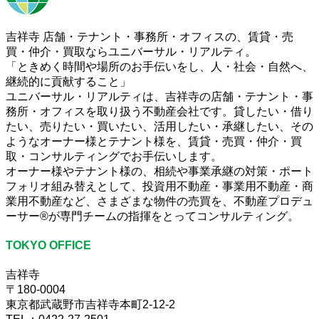
吉祥寺 店舗・テナント・事務所・オフィスの、賃貸・売
買・仲介・買取ならユニバーサル・リアルティ。
「ときめく時間や場所のお手伝いをし、人・社会・自然へ、
継続的に貢献すること」
ユニバーサル・リアルティは、吉祥寺の店舗・テナント・事
務所・オフィスを取り扱う不動産会社です。貸したい・借り
たい、売りたい・買いたい、活用したい・承継したい、その
ようなオーナー様とテナント様を、賃貸・売買・仲介・買
取・コンサルティングでお手伝いします。
オーナー様やテナント様の、相続や事業承継の対策・ポート
フォリオ組み替えとして、投資用不動産・事業用不動産・商
業用不動産など、さまざまな物件の売買を、不動産プロデュ
ーサー®が専門チームの指揮をとってコンサルティング。
TOKYO OFFICE
吉祥寺
〒180-0004
東京都武蔵野市吉祥寺本町2-12-2