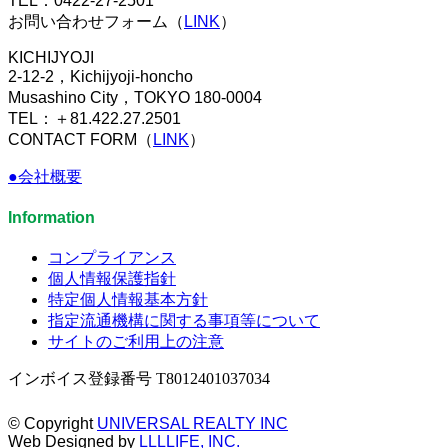
TEL：0422-27-2501
お問い合わせフォーム（
LINK
）
KICHIJYOJI
2-12-2，Kichijyoji-honcho
Musashino City，TOKYO 180-0004
TEL：＋81.422.27.2501
CONTACT FORM（
LINK
）
●会社概要
Information
コンプライアンス
個人情報保護指針
特定個人情報基本方針
指定流通機構に関する事項等について
サイトのご利用上の注意
インボイス登録番号 T8012401037034
© Copyright
UNIVERSAL REALTY INC
Web Designed by
LLLLIFE, INC.