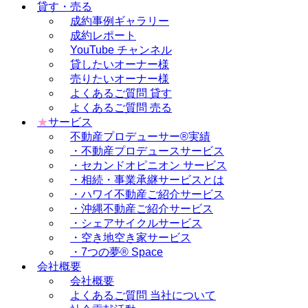
貸す・売る
成約事例ギャラリー
成約レポート
YouTube チャンネル
貸したいオーナー様
売りたいオーナー様
よくあるご質問 貸す
よくあるご質問 売る
★
サービス
不動産プロデューサー®実績
・不動産プロデュースサービス
・セカンドオピニオン サービス
・相続・事業承継サービスとは
・ハワイ不動産ご紹介サービス
・沖縄不動産ご紹介サービス
・シェアサイクルサービス
・空き地空き家サービス
・7つの夢® Space
会社概要
会社概要
よくあるご質問 当社について