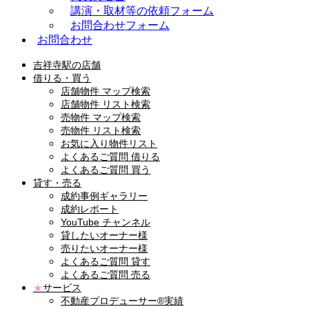
講演・取材等の依頼フォーム
お問合わせフォーム
お問合わせ
吉祥寺駅の店舗
借りる・買う
店舗物件 マップ検索
店舗物件 リスト検索
売物件 マップ検索
売物件 リスト検索
お気に入り物件リスト
よくあるご質問 借りる
よくあるご質問 買う
貸す・売る
成約事例ギャラリー
成約レポート
YouTube チャンネル
貸したいオーナー様
売りたいオーナー様
よくあるご質問 貸す
よくあるご質問 売る
★
サービス
不動産プロデューサー®実績