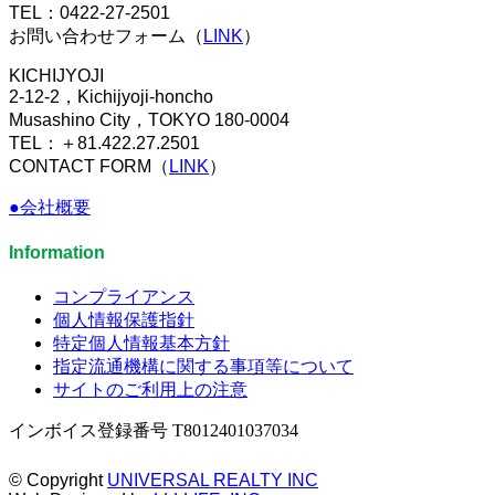
TEL：0422-27-2501
お問い合わせフォーム（
LINK
）
KICHIJYOJI
2-12-2，Kichijyoji-honcho
Musashino City，TOKYO 180-0004
TEL：＋81.422.27.2501
CONTACT FORM（
LINK
）
●会社概要
Information
コンプライアンス
個人情報保護指針
特定個人情報基本方針
指定流通機構に関する事項等について
サイトのご利用上の注意
インボイス登録番号 T8012401037034
© Copyright
UNIVERSAL REALTY INC