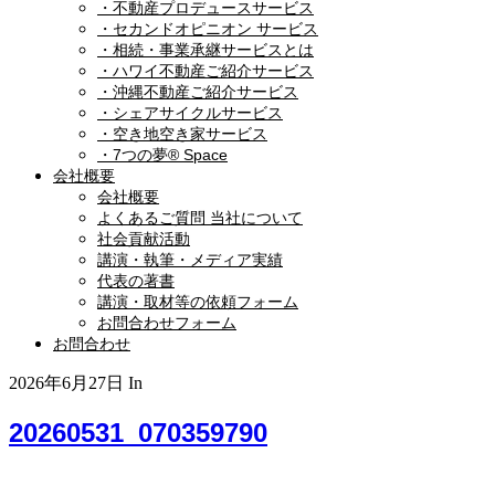
・不動産プロデュースサービス
・セカンドオピニオン サービス
・相続・事業承継サービスとは
・ハワイ不動産ご紹介サービス
・沖縄不動産ご紹介サービス
・シェアサイクルサービス
・空き地空き家サービス
・7つの夢® Space
会社概要
会社概要
よくあるご質問 当社について
社会貢献活動
講演・執筆・メディア実績
代表の著書
講演・取材等の依頼フォーム
お問合わせフォーム
お問合わせ
2026年6月27日
In
20260531_070359790