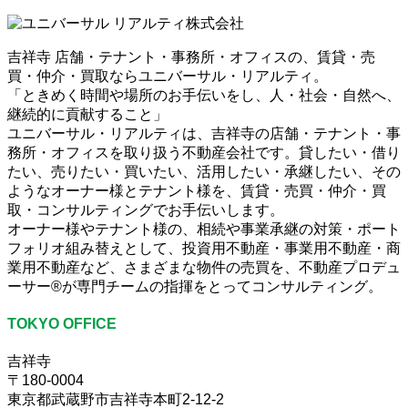
吉祥寺 店舗・テナント・事務所・オフィスの、賃貸・売
買・仲介・買取ならユニバーサル・リアルティ。
「ときめく時間や場所のお手伝いをし、人・社会・自然へ、
継続的に貢献すること」
ユニバーサル・リアルティは、吉祥寺の店舗・テナント・事
務所・オフィスを取り扱う不動産会社です。貸したい・借り
たい、売りたい・買いたい、活用したい・承継したい、その
ようなオーナー様とテナント様を、賃貸・売買・仲介・買
取・コンサルティングでお手伝いします。
オーナー様やテナント様の、相続や事業承継の対策・ポート
フォリオ組み替えとして、投資用不動産・事業用不動産・商
業用不動産など、さまざまな物件の売買を、不動産プロデュ
ーサー®が専門チームの指揮をとってコンサルティング。
TOKYO OFFICE
吉祥寺
〒180-0004
東京都武蔵野市吉祥寺本町2-12-2