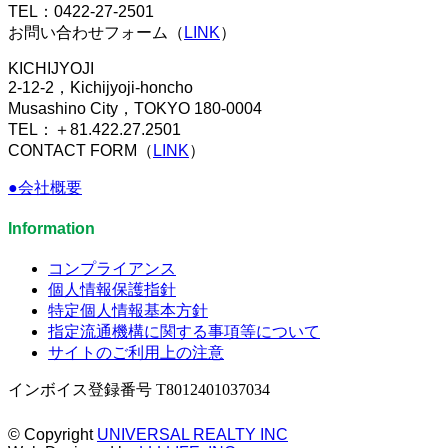
TEL：0422-27-2501
お問い合わせフォーム（
LINK
）
KICHIJYOJI
2-12-2，Kichijyoji-honcho
Musashino City，TOKYO 180-0004
TEL：＋81.422.27.2501
CONTACT FORM（
LINK
）
●会社概要
Information
コンプライアンス
個人情報保護指針
特定個人情報基本方針
指定流通機構に関する事項等について
サイトのご利用上の注意
インボイス登録番号 T8012401037034
© Copyright
UNIVERSAL REALTY INC