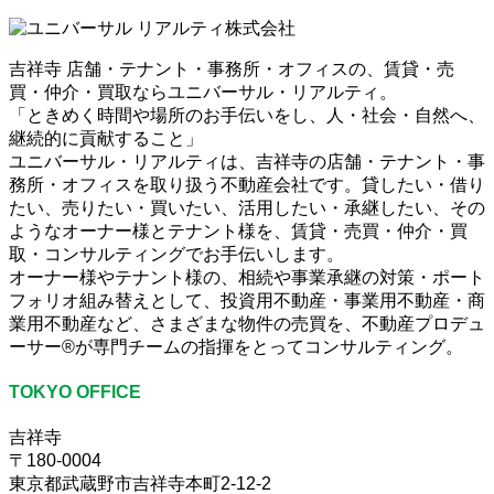
吉祥寺 店舗・テナント・事務所・オフィスの、賃貸・売
買・仲介・買取ならユニバーサル・リアルティ。
「ときめく時間や場所のお手伝いをし、人・社会・自然へ、
継続的に貢献すること」
ユニバーサル・リアルティは、吉祥寺の店舗・テナント・事
務所・オフィスを取り扱う不動産会社です。貸したい・借り
たい、売りたい・買いたい、活用したい・承継したい、その
ようなオーナー様とテナント様を、賃貸・売買・仲介・買
取・コンサルティングでお手伝いします。
オーナー様やテナント様の、相続や事業承継の対策・ポート
フォリオ組み替えとして、投資用不動産・事業用不動産・商
業用不動産など、さまざまな物件の売買を、不動産プロデュ
ーサー®が専門チームの指揮をとってコンサルティング。
TOKYO OFFICE
吉祥寺
〒180-0004
東京都武蔵野市吉祥寺本町2-12-2