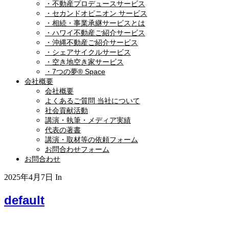
・不動産プロデュースサービス
・セカンドオピニオン サービス
・相続・事業承継サービスとは
・ハワイ不動産ご紹介サービス
・沖縄不動産ご紹介サービス
・シェアサイクルサービス
・空き地空き家サービス
・7つの夢® Space
会社概要
会社概要
よくあるご質問 当社について
社会貢献活動
講演・執筆・メディア実績
代表の著書
講演・取材等の依頼フォーム
お問合わせフォーム
お問合わせ
2025年4月7日
In
default