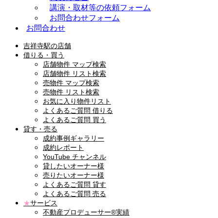
講演・取材等の依頼フォーム
お問合わせフォーム
お問合わせ
吉祥寺駅の店舗
借りる・買う
店舗物件 マップ検索
店舗物件 リスト検索
売物件 マップ検索
売物件 リスト検索
お気に入り物件リスト
よくあるご質問 借りる
よくあるご質問 買う
貸す・売る
成約事例ギャラリー
成約レポート
YouTube チャンネル
貸したいオーナー様
売りたいオーナー様
よくあるご質問 貸す
よくあるご質問 売る
★
サービス
不動産プロデューサー®実績