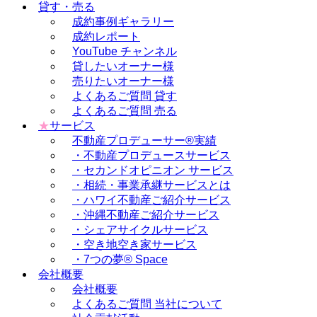
貸す・売る
成約事例ギャラリー
成約レポート
YouTube チャンネル
貸したいオーナー様
売りたいオーナー様
よくあるご質問 貸す
よくあるご質問 売る
★
サービス
不動産プロデューサー®実績
・不動産プロデュースサービス
・セカンドオピニオン サービス
・相続・事業承継サービスとは
・ハワイ不動産ご紹介サービス
・沖縄不動産ご紹介サービス
・シェアサイクルサービス
・空き地空き家サービス
・7つの夢® Space
会社概要
会社概要
よくあるご質問 当社について