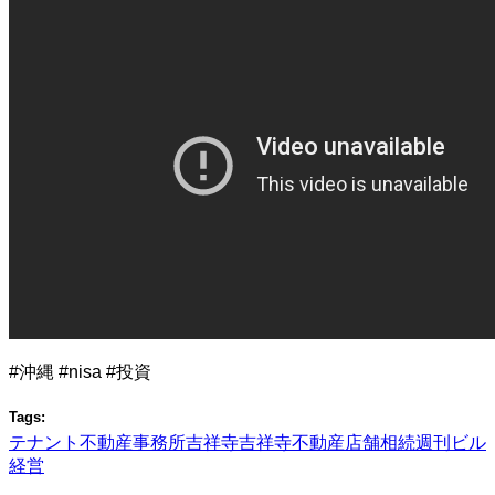
#沖縄 #nisa #投資
Tags:
テナント
不動産
事務所
吉祥寺
吉祥寺不動産
店舗
相続
週刊ビル
経営