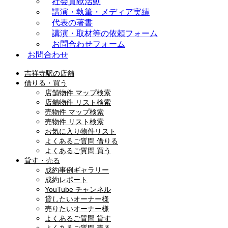
社会貢献活動
講演・執筆・メディア実績
代表の著書
講演・取材等の依頼フォーム
お問合わせフォーム
お問合わせ
吉祥寺駅の店舗
借りる・買う
店舗物件 マップ検索
店舗物件 リスト検索
売物件 マップ検索
売物件 リスト検索
お気に入り物件リスト
よくあるご質問 借りる
よくあるご質問 買う
貸す・売る
成約事例ギャラリー
成約レポート
YouTube チャンネル
貸したいオーナー様
売りたいオーナー様
よくあるご質問 貸す