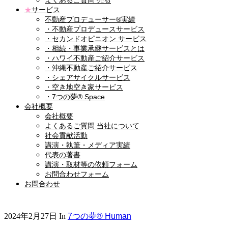
よくあるご質問 売る
★
サービス
不動産プロデューサー®実績
・不動産プロデュースサービス
・セカンドオピニオン サービス
・相続・事業承継サービスとは
・ハワイ不動産ご紹介サービス
・沖縄不動産ご紹介サービス
・シェアサイクルサービス
・空き地空き家サービス
・7つの夢® Space
会社概要
会社概要
よくあるご質問 当社について
社会貢献活動
講演・執筆・メディア実績
代表の著書
講演・取材等の依頼フォーム
お問合わせフォーム
お問合わせ
2024年2月27日
In
7つの夢® Human