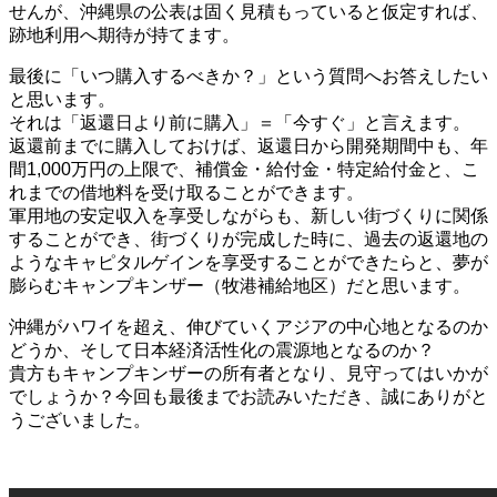
せんが、沖縄県の公表は固く見積もっていると仮定すれば、
跡地利用へ期待が持てます。
最後に「いつ購入するべきか？」という質問へお答えしたい
と思います。
それは「返還日より前に購入」＝「今すぐ」と言えます。
返還前までに購入しておけば、返還日から開発期間中も、年
間1,000万円の上限で、補償金・給付金・特定給付金と、こ
れまでの借地料を受け取ることができます。
軍用地の安定収入を享受しながらも、新しい街づくりに関係
することができ、街づくりが完成した時に、過去の返還地の
ようなキャピタルゲインを享受することができたらと、夢が
膨らむキャンプキンザー（牧港補給地区）だと思います。
沖縄がハワイを超え、伸びていくアジアの中心地となるのか
どうか、そして日本経済活性化の震源地となるのか？
貴方もキャンプキンザーの所有者となり、見守ってはいかが
でしょうか？今回も最後までお読みいただき、誠にありがと
うございました。