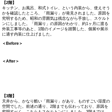
【2階】
キッチン、お風呂、和式トイレ、という内装から、使えそう
かを確認したところ、「雨漏り」が発見されました。原因を
究明するため、昭和の雰囲気は残念ながら手放し、スケルト
ンにしました。「雨漏り」の原因がわかり、約1ヶ月に渡る
外装工事等のあと、1階のイメージを踏襲した、個展や展示
に適す内装に仕上げました。
＜Before＞
＜After＞
【3階】
天井から、かなり酷い「雨漏り」があり、ものすごい湿度の
空間でした。前述の通り、2階までも伝わっており、原因を
究明すべく、こちらもスケルトンにしました。3階までは、