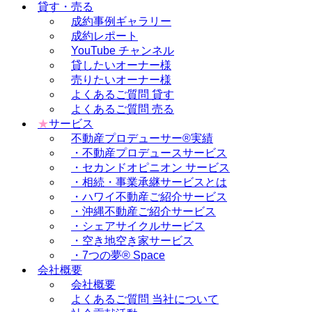
貸す・売る
成約事例ギャラリー
成約レポート
YouTube チャンネル
貸したいオーナー様
売りたいオーナー様
よくあるご質問 貸す
よくあるご質問 売る
★
サービス
不動産プロデューサー®実績
・不動産プロデュースサービス
・セカンドオピニオン サービス
・相続・事業承継サービスとは
・ハワイ不動産ご紹介サービス
・沖縄不動産ご紹介サービス
・シェアサイクルサービス
・空き地空き家サービス
・7つの夢® Space
会社概要
会社概要
よくあるご質問 当社について