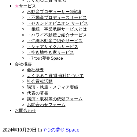
よくあるご質問 売る
★
サービス
不動産プロデューサー®実績
・不動産プロデュースサービス
・セカンドオピニオン サービス
・相続・事業承継サービスとは
・ハワイ不動産ご紹介サービス
・沖縄不動産ご紹介サービス
・シェアサイクルサービス
・空き地空き家サービス
・7つの夢® Space
会社概要
会社概要
よくあるご質問 当社について
社会貢献活動
講演・執筆・メディア実績
代表の著書
講演・取材等の依頼フォーム
お問合わせフォーム
お問合わせ
2024年10月29日
In
7つの夢® Space