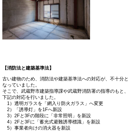
【消防法と建築基準法】
古い建物のため、消防法や建築基準法への対応が、不十分と
なっていました。
そこで、武蔵野市建築指導課や武蔵野消防署の指導のもと、
下記の対応を行いました。
1）透明ガラスを「網入り防火ガラス」へ変更
2）「誘導灯」を1Fへ新設
3）2Fと3Fの階段に「非常照明」を新設
4）2Fと3Fに「蓄光式避難誘導標識」を新設
5）事業者向けの消火器を新設