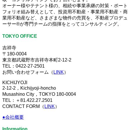
オーナー様やテナント様の、相続や事業承継の対策・ポート
フォリオ組み替えとして、投資用不動産・事業用不動産・商
業用不動産など、さまざまな物件の売買を、不動産プロデュ
ーサー®が専門チームの指揮をとってコンサルティング。
TOKYO OFFICE
吉祥寺
〒180-0004
東京都武蔵野市吉祥寺本町2-12-2
TEL：0422-27-2501
お問い合わせフォーム（
LINK
）
KICHIJYOJI
2-12-2，Kichijyoji-honcho
Musashino City，TOKYO 180-0004
TEL：＋81.422.27.2501
CONTACT FORM（
LINK
）
●会社概要
Information