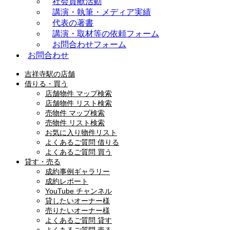
社会貢献活動
講演・執筆・メディア実績
代表の著書
講演・取材等の依頼フォーム
お問合わせフォーム
お問合わせ
吉祥寺駅の店舗
借りる・買う
店舗物件 マップ検索
店舗物件 リスト検索
売物件 マップ検索
売物件 リスト検索
お気に入り物件リスト
よくあるご質問 借りる
よくあるご質問 買う
貸す・売る
成約事例ギャラリー
成約レポート
YouTube チャンネル
貸したいオーナー様
売りたいオーナー様
よくあるご質問 貸す