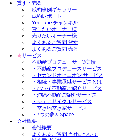
貸す・売る
成約事例ギャラリー
成約レポート
YouTube チャンネル
貸したいオーナー様
売りたいオーナー様
よくあるご質問 貸す
よくあるご質問 売る
★
サービス
不動産プロデューサー®実績
・不動産プロデュースサービス
・セカンドオピニオン サービス
・相続・事業承継サービスとは
・ハワイ不動産ご紹介サービス
・沖縄不動産ご紹介サービス
・シェアサイクルサービス
・空き地空き家サービス
・7つの夢® Space
会社概要
会社概要
よくあるご質問 当社について