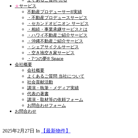
よくあるご質問 売る
★
サービス
不動産プロデューサー®実績
・不動産プロデュースサービス
・セカンドオピニオン サービス
・相続・事業承継サービスとは
・ハワイ不動産ご紹介サービス
・沖縄不動産ご紹介サービス
・シェアサイクルサービス
・空き地空き家サービス
・7つの夢® Space
会社概要
会社概要
よくあるご質問 当社について
社会貢献活動
講演・執筆・メディア実績
代表の著書
講演・取材等の依頼フォーム
お問合わせフォーム
お問合わせ
2025年2月27日
In
【最新物件】