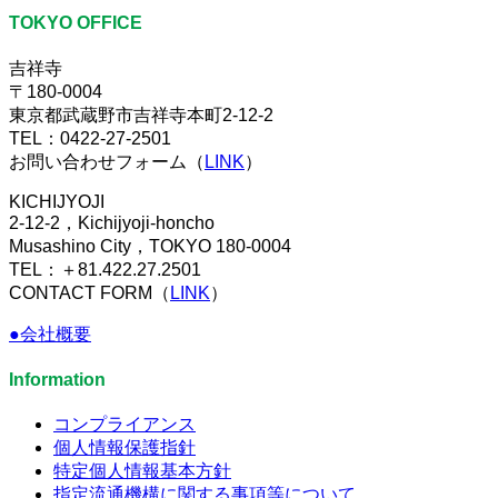
TOKYO OFFICE
吉祥寺
〒180-0004
東京都武蔵野市吉祥寺本町2-12-2
TEL：0422-27-2501
お問い合わせフォーム（
LINK
）
KICHIJYOJI
2-12-2，Kichijyoji-honcho
Musashino City，TOKYO 180-0004
TEL：＋81.422.27.2501
CONTACT FORM（
LINK
）
●会社概要
Information
コンプライアンス
個人情報保護指針
特定個人情報基本方針
指定流通機構に関する事項等について