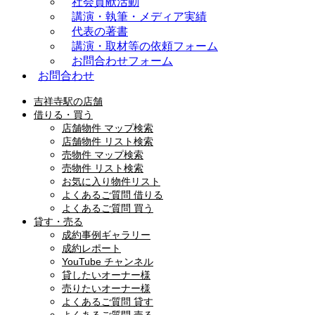
社会貢献活動
講演・執筆・メディア実績
代表の著書
講演・取材等の依頼フォーム
お問合わせフォーム
お問合わせ
吉祥寺駅の店舗
借りる・買う
店舗物件 マップ検索
店舗物件 リスト検索
売物件 マップ検索
売物件 リスト検索
お気に入り物件リスト
よくあるご質問 借りる
よくあるご質問 買う
貸す・売る
成約事例ギャラリー
成約レポート
YouTube チャンネル
貸したいオーナー様
売りたいオーナー様
よくあるご質問 貸す