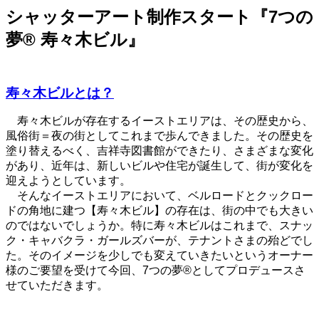
シャッターアート制作スタート『7つの
夢® 寿々木ビル』
寿々木ビルとは？
寿々木ビルが存在するイーストエリアは、その歴史から、
風俗街＝夜の街としてこれまで歩んできました。その歴史を
塗り替えるべく、吉祥寺図書館ができたり、さまざまな変化
があり、近年は、新しいビルや住宅が誕生して、街が変化を
迎えようとしています。
そんなイーストエリアにおいて、ベルロードとクックロー
ドの角地に建つ【寿々木ビル】の存在は、街の中でも大きい
のではないでしょうか。特に寿々木ビルはこれまで、スナッ
ク・キャバクラ・ガールズバーが、テナントさまの殆どでし
た。そのイメージを少しでも変えていきたいというオーナー
様のご要望を受けて今回、7つの夢®としてプロデュースさ
せていただきます。