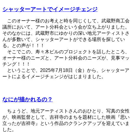
シャッターアートでイメージチェンジ
このオーナー様のお考えと時を同じくして、武蔵野商工会
議所において、アート分科会という会が立ち上がりました。
そのなかには、武蔵野市にゆかりの深い地元アーティストさ
んが多数いて、シャッターアートができる場所を探してい
る。との声が！！！
そこでこの、寿々木ビルのプロジェクトを話したところ、
オーナー様のニーズと、アート分科会のニーズが、見事マッ
チング！！！
ということで、2025年7月18日（金）から、シャッターア
ートによるイメージチェンジがはじまりました。
なにが描かれるの？
ちょうど、地元アーティストさんのおひとり、写真の女性
が、映画監督として、吉祥寺のまちを題材にした映画『思い
立ったが吉祥寺』という作品のクランクアップを迎えていま
した。