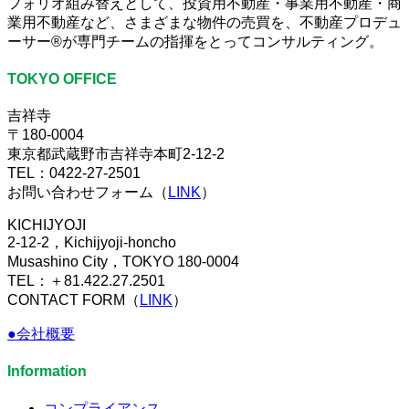
フォリオ組み替えとして、投資用不動産・事業用不動産・商
業用不動産など、さまざまな物件の売買を、不動産プロデュ
ーサー®が専門チームの指揮をとってコンサルティング。
TOKYO OFFICE
吉祥寺
〒180-0004
東京都武蔵野市吉祥寺本町2-12-2
TEL：0422-27-2501
お問い合わせフォーム（
LINK
）
KICHIJYOJI
2-12-2，Kichijyoji-honcho
Musashino City，TOKYO 180-0004
TEL：＋81.422.27.2501
CONTACT FORM（
LINK
）
●会社概要
Information
コンプライアンス