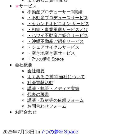
よくあるご質問 売る
★
サービス
不動産プロデューサー®実績
・不動産プロデュースサービス
・セカンドオピニオン サービス
・相続・事業承継サービスとは
・ハワイ不動産ご紹介サービス
・沖縄不動産ご紹介サービス
・シェアサイクルサービス
・空き地空き家サービス
・7つの夢® Space
会社概要
会社概要
よくあるご質問 当社について
社会貢献活動
講演・執筆・メディア実績
代表の著書
講演・取材等の依頼フォーム
お問合わせフォーム
お問合わせ
2025年7月18日
In
7つの夢® Space