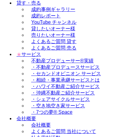
貸す・売る
成約事例ギャラリー
成約レポート
YouTube チャンネル
貸したいオーナー様
売りたいオーナー様
よくあるご質問 貸す
よくあるご質問 売る
★
サービス
不動産プロデューサー®実績
・不動産プロデュースサービス
・セカンドオピニオン サービス
・相続・事業承継サービスとは
・ハワイ不動産ご紹介サービス
・沖縄不動産ご紹介サービス
・シェアサイクルサービス
・空き地空き家サービス
・7つの夢® Space
会社概要
会社概要
よくあるご質問 当社について