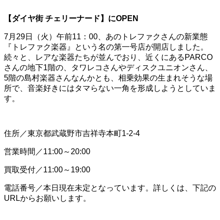
【ダイヤ街 チェリーナード】にOPEN
7月29日（火）午前11：00、あのトレファクさんの新業態
『トレファク楽器』という名の第一号店が開店しました。
続々と、レアな楽器たちが並んでおり、近くにあるPARCO
さんの地下1階の、タワレコさんやディスクユニオンさん、
5階の島村楽器さんなんかとも、相乗効果の生まれそうな場
所で、音楽好きにはタマらない一角を形成しようとしていま
す。
住所／東京都武蔵野市吉祥寺本町1-2-4
営業時間／11:00～20:00
買取受付／11:00～19:00
電話番号／本日現在未定となっています。詳しくは、下記の
URLからお願いします。