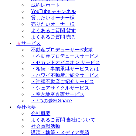
成約レポート
YouTube チャンネル
貸したいオーナー様
売りたいオーナー様
よくあるご質問 貸す
よくあるご質問 売る
★
サービス
不動産プロデューサー®実績
・不動産プロデュースサービス
・セカンドオピニオン サービス
・相続・事業承継サービスとは
・ハワイ不動産ご紹介サービス
・沖縄不動産ご紹介サービス
・シェアサイクルサービス
・空き地空き家サービス
・7つの夢® Space
会社概要
会社概要
よくあるご質問 当社について
社会貢献活動
講演・執筆・メディア実績