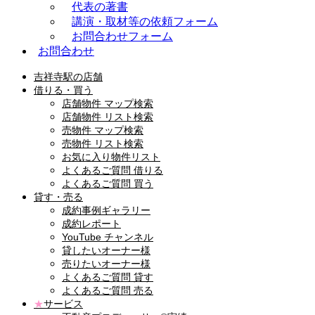
代表の著書
講演・取材等の依頼フォーム
お問合わせフォーム
お問合わせ
吉祥寺駅の店舗
借りる・買う
店舗物件 マップ検索
店舗物件 リスト検索
売物件 マップ検索
売物件 リスト検索
お気に入り物件リスト
よくあるご質問 借りる
よくあるご質問 買う
貸す・売る
成約事例ギャラリー
成約レポート
YouTube チャンネル
貸したいオーナー様
売りたいオーナー様
よくあるご質問 貸す
よくあるご質問 売る
★
サービス