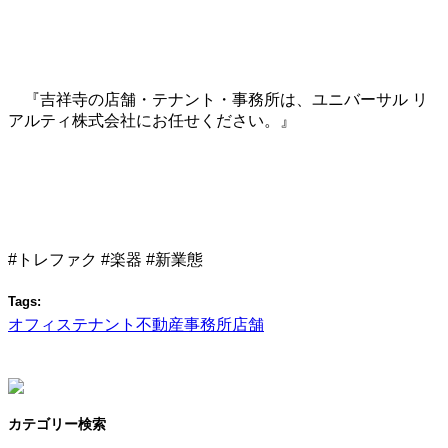
『吉祥寺の店舗・テナント・事務所は、ユニバーサル リ
アルティ株式会社にお任せください。』
#トレファク #楽器 #新業態
Tags:
オフィス
テナント
不動産
事務所
店舗
カテゴリー検索