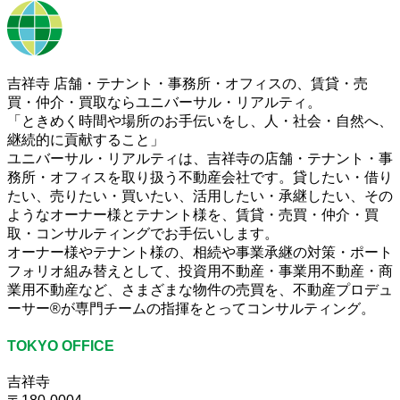
吉祥寺 店舗・テナント・事務所・オフィスの、賃貸・売
買・仲介・買取ならユニバーサル・リアルティ。
「ときめく時間や場所のお手伝いをし、人・社会・自然へ、
継続的に貢献すること」
ユニバーサル・リアルティは、吉祥寺の店舗・テナント・事
務所・オフィスを取り扱う不動産会社です。貸したい・借り
たい、売りたい・買いたい、活用したい・承継したい、その
ようなオーナー様とテナント様を、賃貸・売買・仲介・買
取・コンサルティングでお手伝いします。
オーナー様やテナント様の、相続や事業承継の対策・ポート
フォリオ組み替えとして、投資用不動産・事業用不動産・商
業用不動産など、さまざまな物件の売買を、不動産プロデュ
ーサー®が専門チームの指揮をとってコンサルティング。
TOKYO OFFICE
吉祥寺