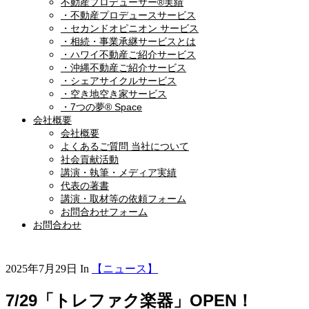
不動産プロデューサー®実績
・不動産プロデュースサービス
・セカンドオピニオン サービス
・相続・事業承継サービスとは
・ハワイ不動産ご紹介サービス
・沖縄不動産ご紹介サービス
・シェアサイクルサービス
・空き地空き家サービス
・7つの夢® Space
会社概要
会社概要
よくあるご質問 当社について
社会貢献活動
講演・執筆・メディア実績
代表の著書
講演・取材等の依頼フォーム
お問合わせフォーム
お問合わせ
2025年7月29日
In
【ニュース】
7/29「トレファク楽器」OPEN！