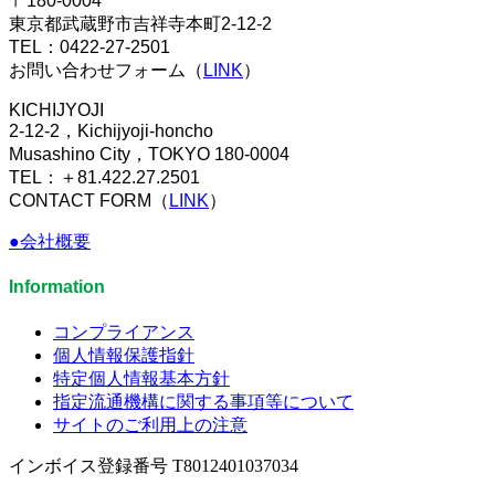
〒180-0004
東京都武蔵野市吉祥寺本町2-12-2
TEL：0422-27-2501
お問い合わせフォーム（
LINK
）
KICHIJYOJI
2-12-2，Kichijyoji-honcho
Musashino City，TOKYO 180-0004
TEL：＋81.422.27.2501
CONTACT FORM（
LINK
）
●会社概要
Information
コンプライアンス
個人情報保護指針
特定個人情報基本方針
指定流通機構に関する事項等について
サイトのご利用上の注意
インボイス登録番号 T8012401037034