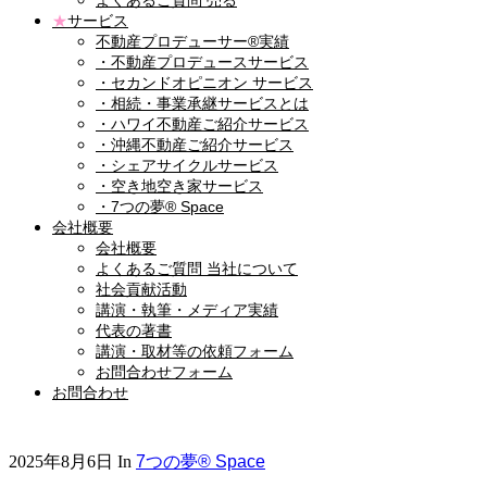
よくあるご質問 売る
★
サービス
不動産プロデューサー®実績
・不動産プロデュースサービス
・セカンドオピニオン サービス
・相続・事業承継サービスとは
・ハワイ不動産ご紹介サービス
・沖縄不動産ご紹介サービス
・シェアサイクルサービス
・空き地空き家サービス
・7つの夢® Space
会社概要
会社概要
よくあるご質問 当社について
社会貢献活動
講演・執筆・メディア実績
代表の著書
講演・取材等の依頼フォーム
お問合わせフォーム
お問合わせ
2025年8月6日
In
7つの夢® Space