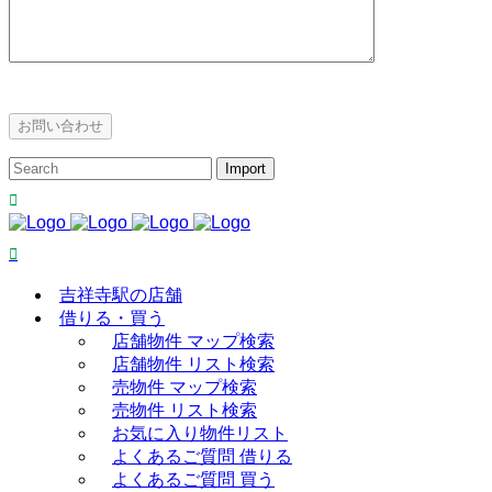
吉祥寺駅の店舗
借りる・買う
店舗物件 マップ検索
店舗物件 リスト検索
売物件 マップ検索
売物件 リスト検索
お気に入り物件リスト
よくあるご質問 借りる
よくあるご質問 買う