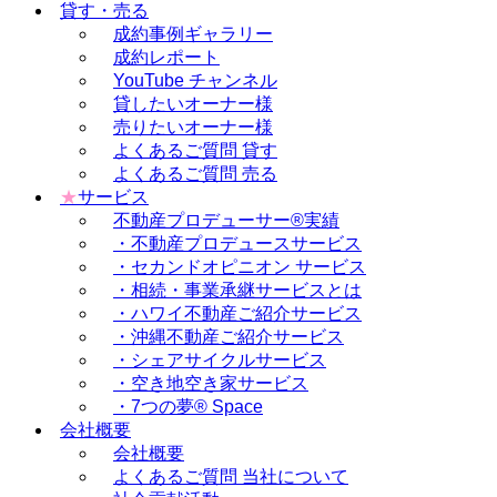
貸す・売る
成約事例ギャラリー
成約レポート
YouTube チャンネル
貸したいオーナー様
売りたいオーナー様
よくあるご質問 貸す
よくあるご質問 売る
★
サービス
不動産プロデューサー®実績
・不動産プロデュースサービス
・セカンドオピニオン サービス
・相続・事業承継サービスとは
・ハワイ不動産ご紹介サービス
・沖縄不動産ご紹介サービス
・シェアサイクルサービス
・空き地空き家サービス
・7つの夢® Space
会社概要
会社概要
よくあるご質問 当社について