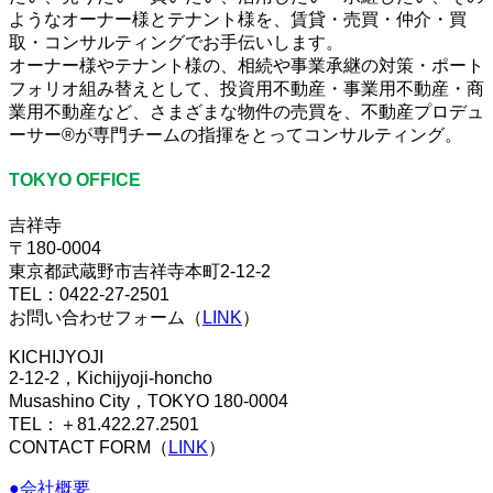
ようなオーナー様とテナント様を、賃貸・売買・仲介・買
取・コンサルティングでお手伝いします。
オーナー様やテナント様の、相続や事業承継の対策・ポート
フォリオ組み替えとして、投資用不動産・事業用不動産・商
業用不動産など、さまざまな物件の売買を、不動産プロデュ
ーサー®が専門チームの指揮をとってコンサルティング。
TOKYO OFFICE
吉祥寺
〒180-0004
東京都武蔵野市吉祥寺本町2-12-2
TEL：0422-27-2501
お問い合わせフォーム（
LINK
）
KICHIJYOJI
2-12-2，Kichijyoji-honcho
Musashino City，TOKYO 180-0004
TEL：＋81.422.27.2501
CONTACT FORM（
LINK
）
●会社概要