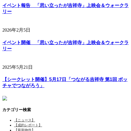
イベント報告 「思い立ったが吉祥寺」上映会＆ウォークラ
リー
2026年2月5日
イベント開催 「思い立ったが吉祥寺」上映会＆ウォークラ
リー
2025年5月21日
【シークレット開催】5月17日「つながる吉祥寺 第1回 ボッ
チャでつながろう」
カテゴリー検索
【ニュース】
【成約レポート】
【最新物件】