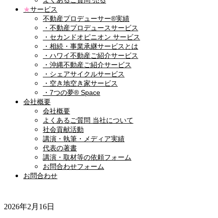
よくあるご質問 売る
★
サービス
不動産プロデューサー®実績
・不動産プロデュースサービス
・セカンドオピニオン サービス
・相続・事業承継サービスとは
・ハワイ不動産ご紹介サービス
・沖縄不動産ご紹介サービス
・シェアサイクルサービス
・空き地空き家サービス
・7つの夢® Space
会社概要
会社概要
よくあるご質問 当社について
社会貢献活動
講演・執筆・メディア実績
代表の著書
講演・取材等の依頼フォーム
お問合わせフォーム
お問合わせ
2026年2月16日