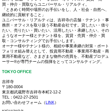
買・仲介・買取ならユニバーサル・リアルティ。
「ときめく時間や場所のお手伝いをし、人・社会・自然へ、
継続的に貢献すること」
ユニバーサル・リアルティは、吉祥寺の店舗・テナント・事
務所・オフィスを取り扱う不動産会社です。貸したい・借り
たい、売りたい・買いたい、活用したい・承継したい、その
ようなオーナー様とテナント様を、賃貸・売買・仲介・買
取・コンサルティングでお手伝いします。
オーナー様やテナント様の、相続や事業承継の対策・ポート
フォリオ組み替えとして、投資用不動産・事業用不動産・商
業用不動産など、さまざまな物件の売買を、不動産プロデュ
ーサー®が専門チームの指揮をとってコンサルティング。
TOKYO OFFICE
吉祥寺
〒180-0004
東京都武蔵野市吉祥寺本町2-12-2
TEL：0422-27-2501
お問い合わせフォーム（
LINK
）