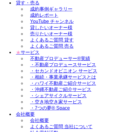
貸す・売る
成約事例ギャラリー
成約レポート
YouTube チャンネル
貸したいオーナー様
売りたいオーナー様
よくあるご質問 貸す
よくあるご質問 売る
★
サービス
不動産プロデューサー®実績
・不動産プロデュースサービス
・セカンドオピニオン サービス
・相続・事業承継サービスとは
・ハワイ不動産ご紹介サービス
・沖縄不動産ご紹介サービス
・シェアサイクルサービス
・空き地空き家サービス
・7つの夢® Space
会社概要
会社概要
よくあるご質問 当社について