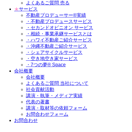
よくあるご質問 売る
★
サービス
不動産プロデューサー®実績
・不動産プロデュースサービス
・セカンドオピニオン サービス
・相続・事業承継サービスとは
・ハワイ不動産ご紹介サービス
・沖縄不動産ご紹介サービス
・シェアサイクルサービス
・空き地空き家サービス
・7つの夢® Space
会社概要
会社概要
よくあるご質問 当社について
社会貢献活動
講演・執筆・メディア実績
代表の著書
講演・取材等の依頼フォーム
お問合わせフォーム
お問合わせ