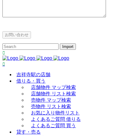
吉祥寺駅の店舗
借りる・買う
店舗物件 マップ検索
店舗物件 リスト検索
売物件 マップ検索
売物件 リスト検索
お気に入り物件リスト
よくあるご質問 借りる
よくあるご質問 買う
貸す・売る