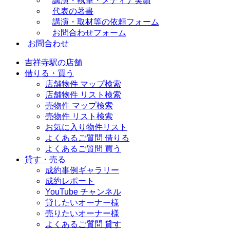
講演・執筆・メディア実績
代表の著書
講演・取材等の依頼フォーム
お問合わせフォーム
お問合わせ
吉祥寺駅の店舗
借りる・買う
店舗物件 マップ検索
店舗物件 リスト検索
売物件 マップ検索
売物件 リスト検索
お気に入り物件リスト
よくあるご質問 借りる
よくあるご質問 買う
貸す・売る
成約事例ギャラリー
成約レポート
YouTube チャンネル
貸したいオーナー様
売りたいオーナー様
よくあるご質問 貸す