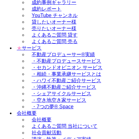
成約事例ギャラリー
成約レポート
YouTube チャンネル
貸したいオーナー様
売りたいオーナー様
よくあるご質問 貸す
よくあるご質問 売る
★
サービス
不動産プロデューサー®実績
・不動産プロデュースサービス
・セカンドオピニオン サービス
・相続・事業承継サービスとは
・ハワイ不動産ご紹介サービス
・沖縄不動産ご紹介サービス
・シェアサイクルサービス
・空き地空き家サービス
・7つの夢® Space
会社概要
会社概要
よくあるご質問 当社について
社会貢献活動