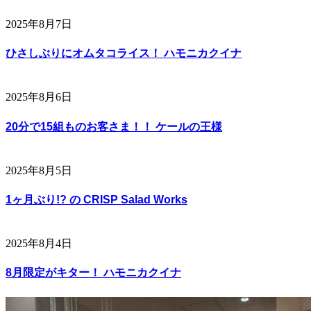
2025年8月7日
ひさしぶりにオムタコライス！ ハモニカクイナ
2025年8月6日
20分で15組ものお客さま！！ ケールの王様
2025年8月5日
1ヶ月ぶり!? の CRISP Salad Works
2025年8月4日
8月限定がキター！ ハモニカクイナ