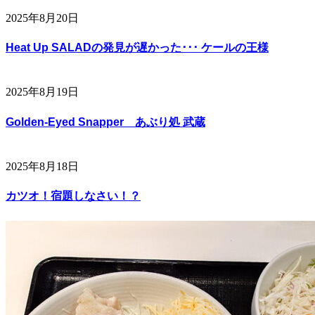
2025年8月20日
Heat Up SALADの発見が遅かった･･･ ケールの王様
2025年8月19日
Golden-Eyed Snapper あぶり処 武蔵
2025年8月18日
カツオ！宿題しなさい！？