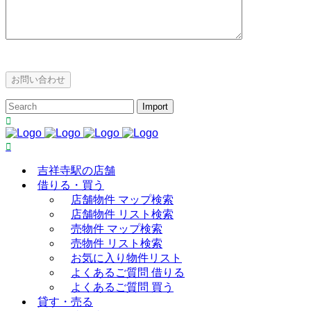
吉祥寺駅の店舗
借りる・買う
店舗物件 マップ検索
店舗物件 リスト検索
売物件 マップ検索
売物件 リスト検索
お気に入り物件リスト
よくあるご質問 借りる
よくあるご質問 買う
貸す・売る