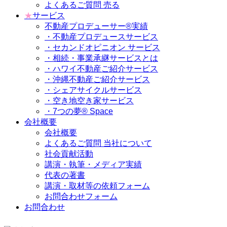
よくあるご質問 売る
★
サービス
不動産プロデューサー®実績
・不動産プロデュースサービス
・セカンドオピニオン サービス
・相続・事業承継サービスとは
・ハワイ不動産ご紹介サービス
・沖縄不動産ご紹介サービス
・シェアサイクルサービス
・空き地空き家サービス
・7つの夢® Space
会社概要
会社概要
よくあるご質問 当社について
社会貢献活動
講演・執筆・メディア実績
代表の著書
講演・取材等の依頼フォーム
お問合わせフォーム
お問合わせ