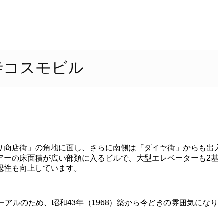
寺コスモビル
り商店街」の角地に面し、さらに南側は「ダイヤ街」からも出
アーの床面積が広い部類に入るビルで、大型エレベーターも2
認性も向上しています。
ーアルのため、昭和43年（1968）築から今どきの雰囲気に