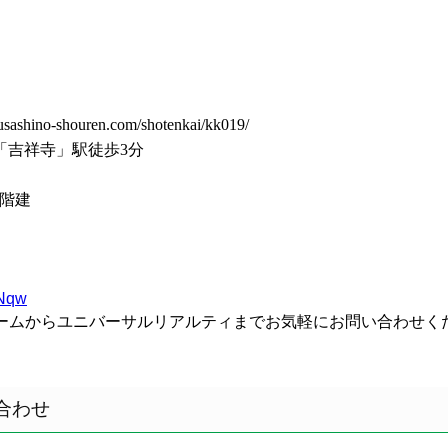
shouren.com/shotenkai/kk019/
「吉祥寺」駅徒歩3分
6階建
HNqw
）やフォームからユニバーサルリアルティまでお気軽にお問い合わせく
合わせ