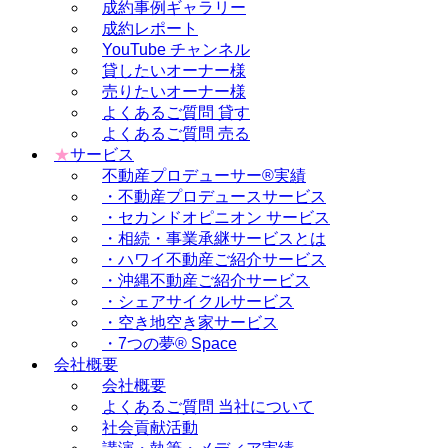
成約事例ギャラリー
成約レポート
YouTube チャンネル
貸したいオーナー様
売りたいオーナー様
よくあるご質問 貸す
よくあるご質問 売る
★
サービス
不動産プロデューサー®実績
・不動産プロデュースサービス
・セカンドオピニオン サービス
・相続・事業承継サービスとは
・ハワイ不動産ご紹介サービス
・沖縄不動産ご紹介サービス
・シェアサイクルサービス
・空き地空き家サービス
・7つの夢® Space
会社概要
会社概要
よくあるご質問 当社について
社会貢献活動