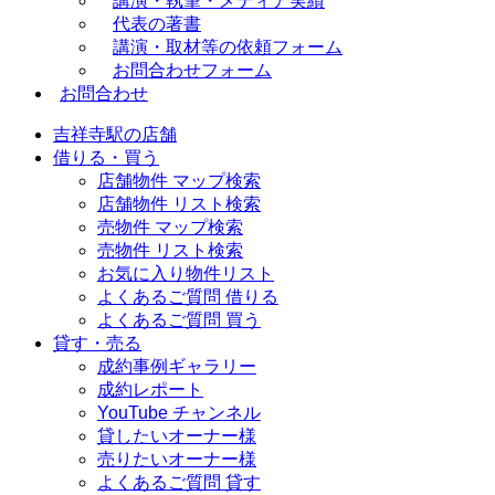
講演・執筆・メディア実績
代表の著書
講演・取材等の依頼フォーム
お問合わせフォーム
お問合わせ
吉祥寺駅の店舗
借りる・買う
店舗物件 マップ検索
店舗物件 リスト検索
売物件 マップ検索
売物件 リスト検索
お気に入り物件リスト
よくあるご質問 借りる
よくあるご質問 買う
貸す・売る
成約事例ギャラリー
成約レポート
YouTube チャンネル
貸したいオーナー様
売りたいオーナー様
よくあるご質問 貸す