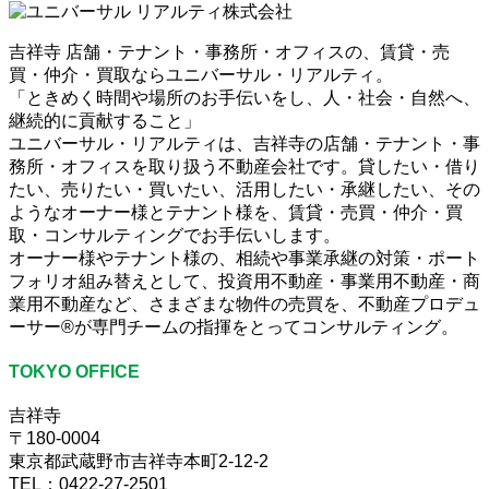
吉祥寺 店舗・テナント・事務所・オフィスの、賃貸・売
買・仲介・買取ならユニバーサル・リアルティ。
「ときめく時間や場所のお手伝いをし、人・社会・自然へ、
継続的に貢献すること」
ユニバーサル・リアルティは、吉祥寺の店舗・テナント・事
務所・オフィスを取り扱う不動産会社です。貸したい・借り
たい、売りたい・買いたい、活用したい・承継したい、その
ようなオーナー様とテナント様を、賃貸・売買・仲介・買
取・コンサルティングでお手伝いします。
オーナー様やテナント様の、相続や事業承継の対策・ポート
フォリオ組み替えとして、投資用不動産・事業用不動産・商
業用不動産など、さまざまな物件の売買を、不動産プロデュ
ーサー®が専門チームの指揮をとってコンサルティング。
TOKYO OFFICE
吉祥寺
〒180-0004
東京都武蔵野市吉祥寺本町2-12-2
TEL：0422-27-2501