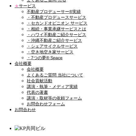
よくあるご質問 売る
★
サービス
不動産プロデューサー®実績
・不動産プロデュースサービス
・セカンドオピニオン サービス
・相続・事業承継サービスとは
・ハワイ不動産ご紹介サービス
・沖縄不動産ご紹介サービス
・シェアサイクルサービス
・空き地空き家サービス
・7つの夢® Space
会社概要
会社概要
よくあるご質問 当社について
社会貢献活動
講演・執筆・メディア実績
代表の著書
講演・取材等の依頼フォーム
お問合わせフォーム
お問合わせ