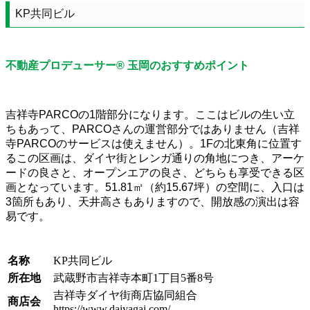
KP共同ビル
不動産プロデューサー® 玉岡のおすすめポイント
吉祥寺PARCOの1階部分になります。ここはビルの生い立
ちもあって、PARCOさんの運営部分ではありません（吉祥
寺PARCOのサービスは使えません）。1Fの北東角に位置す
るこの区画は、ダイヤ街とレンガ通りの角地につき、アーケ
ードの良さと、オープンエアの良さ、どちらも享受できる区
画となっています。51.81㎡（約15.67坪）の空間に、入口は
3箇所もあり、天井高さもありますので、開放感の演出は容
易です。
名称
KP共同ビル
所在地
武蔵野市吉祥寺本町1丁目5番8号
吉祥寺ダイヤ街商店協同組合
商店会
https://www.daiyagai.com/