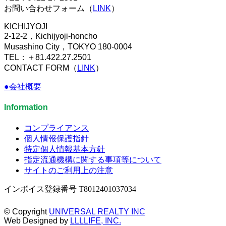
お問い合わせフォーム（
LINK
）
KICHIJYOJI
2-12-2，Kichijyoji-honcho
Musashino City，TOKYO 180-0004
TEL：＋81.422.27.2501
CONTACT FORM（
LINK
）
●会社概要
Information
コンプライアンス
個人情報保護指針
特定個人情報基本方針
指定流通機構に関する事項等について
サイトのご利用上の注意
インボイス登録番号 T8012401037034
© Copyright
UNIVERSAL REALTY INC
Web Designed by
LLLLIFE, INC.