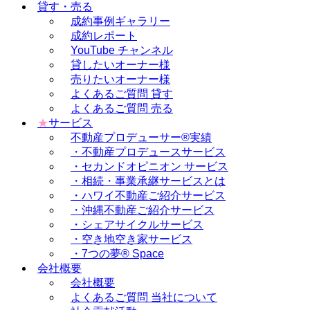
貸す・売る
成約事例ギャラリー
成約レポート
YouTube チャンネル
貸したいオーナー様
売りたいオーナー様
よくあるご質問 貸す
よくあるご質問 売る
★
サービス
不動産プロデューサー®実績
・不動産プロデュースサービス
・セカンドオピニオン サービス
・相続・事業承継サービスとは
・ハワイ不動産ご紹介サービス
・沖縄不動産ご紹介サービス
・シェアサイクルサービス
・空き地空き家サービス
・7つの夢® Space
会社概要
会社概要
よくあるご質問 当社について