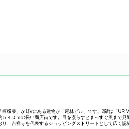
檬雫」が1階にある建物が「尾林ビル」です。2階は「UR V
約５４０ｍの長い商店街です。目を凝らすとまっすぐ奥まで見
おり、吉祥寺を代表するショッピングストリートとして広く認