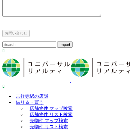
吉祥寺駅の店舗
借りる・買う
店舗物件 マップ検索
店舗物件 リスト検索
売物件 マップ検索
売物件 リスト検索