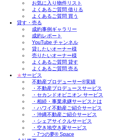
お気に入り物件リスト
よくあるご質問 借りる
よくあるご質問 買う
貸す・売る
成約事例ギャラリー
成約レポート
YouTube チャンネル
貸したいオーナー様
売りたいオーナー様
よくあるご質問 貸す
よくあるご質問 売る
★
サービス
不動産プロデューサー®実績
・不動産プロデュースサービス
・セカンドオピニオン サービス
・相続・事業承継サービスとは
・ハワイ不動産ご紹介サービス
・沖縄不動産ご紹介サービス
・シェアサイクルサービス
・空き地空き家サービス
・7つの夢® Space