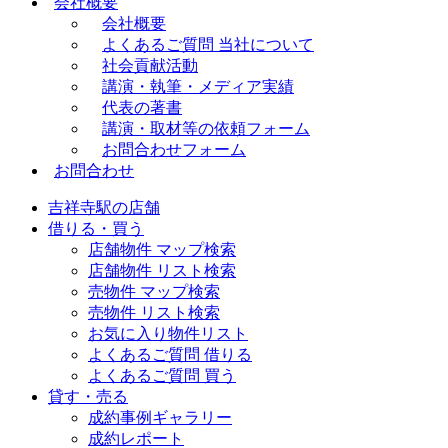
会社概要
会社概要
よくあるご質問 当社について
社会貢献活動
講演・執筆・メディア実績
代表の著書
講演・取材等の依頼フォーム
お問合わせフォーム
お問合わせ
吉祥寺駅の店舗
借りる・買う
店舗物件 マップ検索
店舗物件 リスト検索
売物件 マップ検索
売物件 リスト検索
お気に入り物件リスト
よくあるご質問 借りる
よくあるご質問 買う
貸す・売る
成約事例ギャラリー
成約レポート