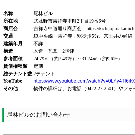
名称
尾林ビル
所在地
武蔵野市吉祥寺本町2丁目19番6号
商店会
吉祥寺中道通り商店会 https://kichijoji-nakamichi
交通
JR中央線「吉祥寺」駅徒歩5分、京王井の頭線
建築年月
不詳
構造
木造 瓦葺 2階建
参考面積
24.79㎡（約7.49坪）～31.74㎡（約9.6坪）
賃借権種類
定期
総テナント数
2テナント
YouTube
https://www.youtube.com/watch?v=0LYy4Tl6iK
その他
物件の詳細は、お電話（0422-27-2501
尾林ビルのお問い合わせ