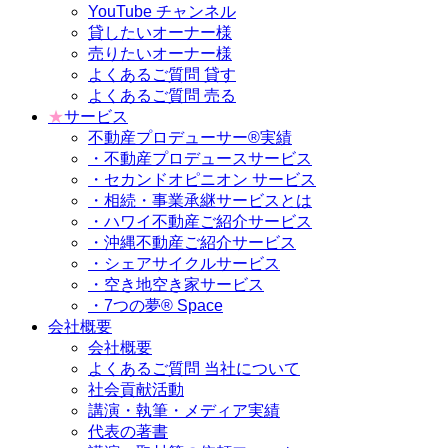
YouTube チャンネル
貸したいオーナー様
売りたいオーナー様
よくあるご質問 貸す
よくあるご質問 売る
★
サービス
不動産プロデューサー®実績
・不動産プロデュースサービス
・セカンドオピニオン サービス
・相続・事業承継サービスとは
・ハワイ不動産ご紹介サービス
・沖縄不動産ご紹介サービス
・シェアサイクルサービス
・空き地空き家サービス
・7つの夢® Space
会社概要
会社概要
よくあるご質問 当社について
社会貢献活動
講演・執筆・メディア実績
代表の著書