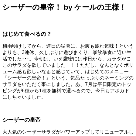
シーザーの皇帝！ by ケールの王様！
はじめて食べるの？
梅雨明けしてから、連日の猛暑に、お腹も疲れ気味！という
よりも、3連休、久しぶりに遊びまくり、暴飲暴食に近い生
活でした･･･。今朝は、いえ厳密には昨日から、カラダがこ
このサラダを欲していました！！！ただし、なんとなくボリ
ューム感も欲しいなぁと感じていて、はじめてのメニュー
『シーザーの皇帝！』という、気品たっぷりのネーミングの
サラダをいただく事にしました。あ、7月は平日限定のトッ
ピングが6種から1種を無料で選べるので、今日もアボガド
にしちゃいました。
シーザーの皇帝
大人気のシーザーサラダがパワーアップしてリニューアルし