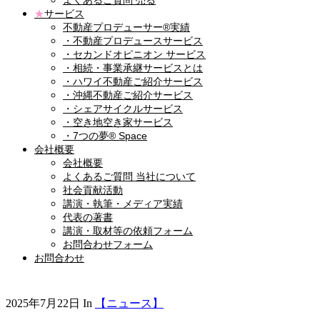
よくあるご質問 売る
★
サービス
不動産プロデューサー®実績
・不動産プロデュースサービス
・セカンドオピニオン サービス
・相続・事業承継サービスとは
・ハワイ不動産ご紹介サービス
・沖縄不動産ご紹介サービス
・シェアサイクルサービス
・空き地空き家サービス
・7つの夢® Space
会社概要
会社概要
よくあるご質問 当社について
社会貢献活動
講演・執筆・メディア実績
代表の著書
講演・取材等の依頼フォーム
お問合わせフォーム
お問合わせ
2025年7月22日
In
【ニュース】