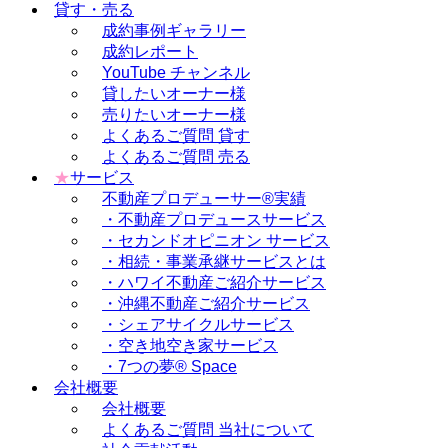
貸す・売る
成約事例ギャラリー
成約レポート
YouTube チャンネル
貸したいオーナー様
売りたいオーナー様
よくあるご質問 貸す
よくあるご質問 売る
★
サービス
不動産プロデューサー®実績
・不動産プロデュースサービス
・セカンドオピニオン サービス
・相続・事業承継サービスとは
・ハワイ不動産ご紹介サービス
・沖縄不動産ご紹介サービス
・シェアサイクルサービス
・空き地空き家サービス
・7つの夢® Space
会社概要
会社概要
よくあるご質問 当社について