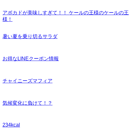
アボカドが美味しすぎて！！ ケールの王様のケールの王
様！
暑い夏を乗り切るサラダ
お得なLINEクーポン情報
チャイニーズマフィア
気候変化に負けて！？
234kcal