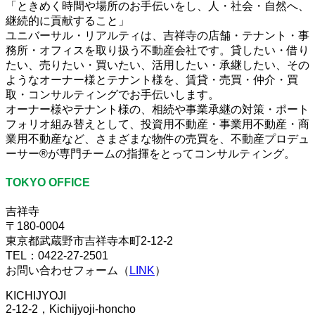
「ときめく時間や場所のお手伝いをし、人・社会・自然へ、
継続的に貢献すること」
ユニバーサル・リアルティは、吉祥寺の店舗・テナント・事
務所・オフィスを取り扱う不動産会社です。貸したい・借り
たい、売りたい・買いたい、活用したい・承継したい、その
ようなオーナー様とテナント様を、賃貸・売買・仲介・買
取・コンサルティングでお手伝いします。
オーナー様やテナント様の、相続や事業承継の対策・ポート
フォリオ組み替えとして、投資用不動産・事業用不動産・商
業用不動産など、さまざまな物件の売買を、不動産プロデュ
ーサー®が専門チームの指揮をとってコンサルティング。
TOKYO OFFICE
吉祥寺
〒180-0004
東京都武蔵野市吉祥寺本町2-12-2
TEL：0422-27-2501
お問い合わせフォーム（
LINK
）
KICHIJYOJI
2-12-2，Kichijyoji-honcho