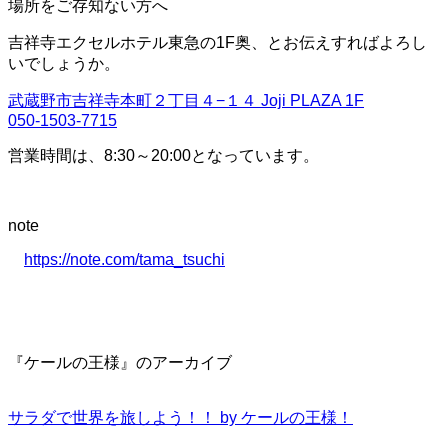
場所をご存知ない方へ
吉祥寺エクセルホテル東急の1F奥、とお伝えすればよろし
いでしょうか。
武蔵野市吉祥寺本町２丁目４−１４ Joji PLAZA 1F
050-1503-7715
営業時間は、8:30～20:00となっています。
note
https://note.com/tama_tsuchi
『ケールの王様』のアーカイブ
サラダで世界を旅しよう！！ by ケールの王様！