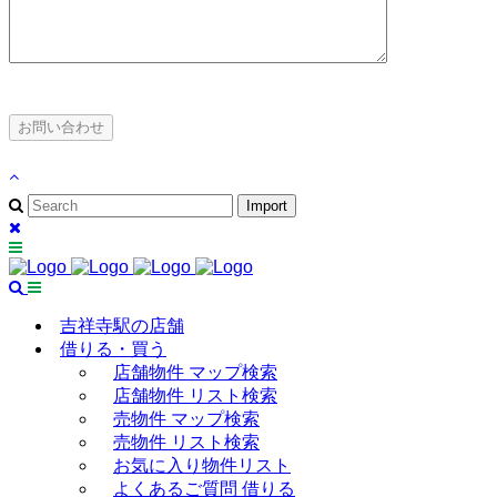
吉祥寺駅の店舗
借りる・買う
店舗物件 マップ検索
店舗物件 リスト検索
売物件 マップ検索
売物件 リスト検索
お気に入り物件リスト
よくあるご質問 借りる