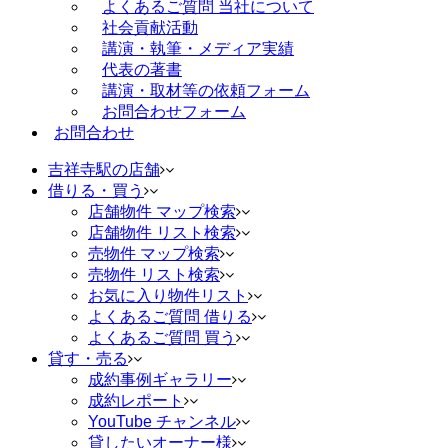
よくあるご質問 当社について
社会貢献活動
講演・執筆・メディア実績
代表の著書
講演・取材等の依頼フォーム
お問合わせフォーム
お問合わせ
吉祥寺駅の店舗
借りる・買う
店舗物件 マップ検索
店舗物件 リスト検索
売物件 マップ検索
売物件 リスト検索
お気に入り物件リスト
よくあるご質問 借りる
よくあるご質問 買う
貸す・売る
成約事例ギャラリー
成約レポート
YouTube チャンネル
貸したいオーナー様