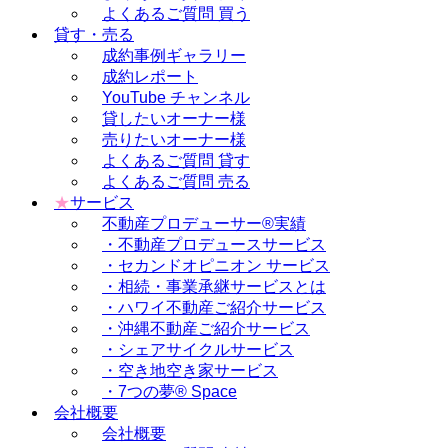
よくあるご質問 買う
貸す・売る
成約事例ギャラリー
成約レポート
YouTube チャンネル
貸したいオーナー様
売りたいオーナー様
よくあるご質問 貸す
よくあるご質問 売る
★
サービス
不動産プロデューサー®実績
・不動産プロデュースサービス
・セカンドオピニオン サービス
・相続・事業承継サービスとは
・ハワイ不動産ご紹介サービス
・沖縄不動産ご紹介サービス
・シェアサイクルサービス
・空き地空き家サービス
・7つの夢® Space
会社概要
会社概要