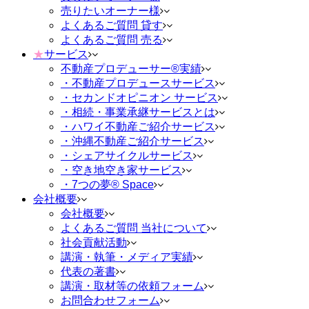
売りたいオーナー様
よくあるご質問 貸す
よくあるご質問 売る
★
サービス
不動産プロデューサー®実績
・不動産プロデュースサービス
・セカンドオピニオン サービス
・相続・事業承継サービスとは
・ハワイ不動産ご紹介サービス
・沖縄不動産ご紹介サービス
・シェアサイクルサービス
・空き地空き家サービス
・7つの夢® Space
会社概要
会社概要
よくあるご質問 当社について
社会貢献活動
講演・執筆・メディア実績
代表の著書
講演・取材等の依頼フォーム
お問合わせフォーム